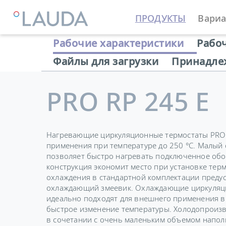
ПРОДУКТЫ
Вариа
LAUDA
Термостатирующие устройства
Термостат
Рабочие характеристики
Рабо
Файлы для загрузки
Принадле
PRO RP 245 E
Нагревающие циркуляционные термостаты PRO 
применения при температуре до 250 °C. Малый
позволяет быстро нагревать подключенное обо
конструкция экономит место при установке терм
охлаждения в стандартной комплектации преду
охлаждающий змеевик. Охлаждающие циркуляц
идеально подходят для внешнего применения в с
быстрое изменение температуры. Холодопроизво
в сочетании с очень маленьким объемом напо