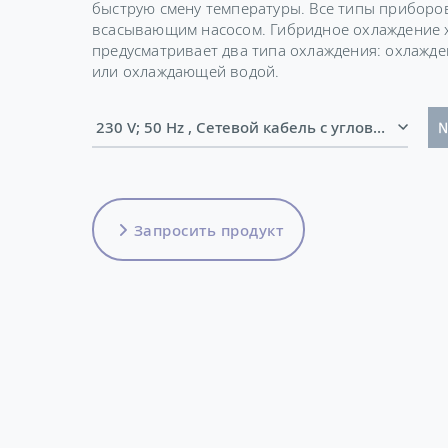
быструю смену температуры. Все типы приборо
всасывающим насосом. Гибридное охлаждение 
предусматривает два типа охлаждения: охлажд
или охлаждающей водой.
230 V; 50 Hz , Сетевой кабель с угловым 
№
Запросить продукт