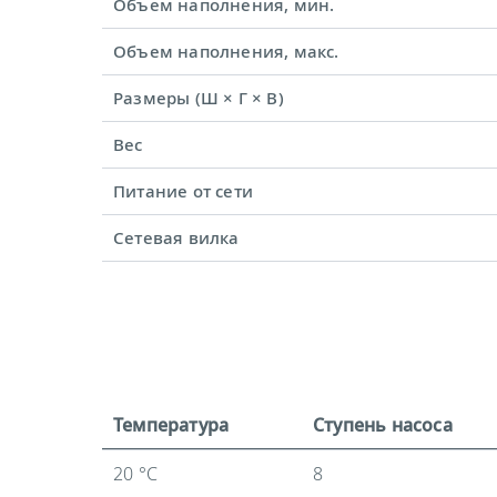
Объем наполнения, мин.
Объем наполнения, макс.
Размеры (Ш × Г × В)
Вес
Питание от сети
Сетевая вилка
Температура
Ступень насоса
20 °C
8