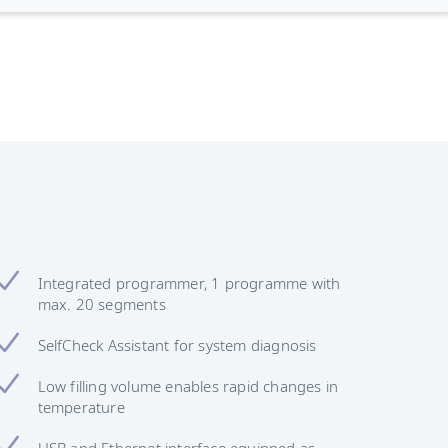
Integrated programmer, 1 programme with
max. 20 segments
SelfCheck Assistant for system diagnosis
Low filling volume enables rapid changes in
temperature
USB and Ethernet interface equipped as