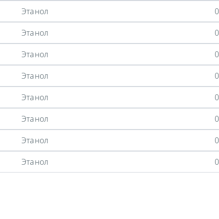
Этанол
0
Этанол
0
Этанол
0
Этанол
0
Этанол
0
Этанол
0
Этанол
0
Этанол
0