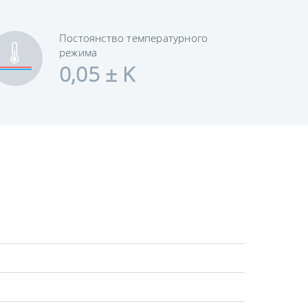
Постоянство температурного
режима
0,05 ± K