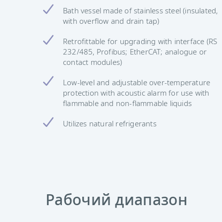
Bath vessel made of stainless steel (insulated,
with overflow and drain tap)
Retrofittable for upgrading with interface (RS
232/485, Profibus; EtherCAT; analogue or
contact modules)
Low-level and adjustable over-temperature
protection with acoustic alarm for use with
flammable and non-flammable liquids
Utilizes natural refrigerants
Рабочий диапазон