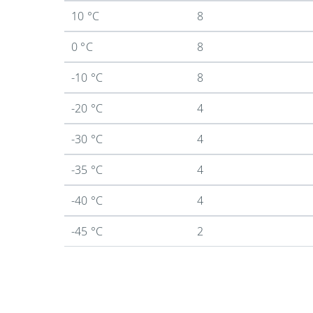
10 °C
8
0 °C
8
-10 °C
8
-20 °C
4
-30 °C
4
-35 °C
4
-40 °C
4
-45 °C
2