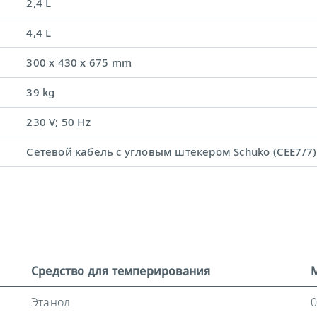
2,4 L
4,4 L
300 x 430 x 675 mm
39 kg
230 V; 50 Hz
Сетевой кабель с угловым штекером Schuko (CEE7/7)
Средство для темперирования
Этанол
0