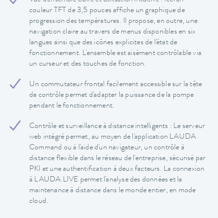
Vue d'ensemble claire et utilisation intuitive : l'écran
couleur TFT de 3,5 pouces affiche un graphique de
progression des températures. Il propose, en outre, une
navigation claire au travers de menus disponibles en six
langues ainsi que des icônes explicites de l'état de
fonctionnement. L'ensemble est aisément contrôlable via
un curseur et des touches de fonction.
Un commutateur frontal facilement accessible sur la tête
de contrôle permet d'adapter la puissance de la pompe
pendant le fonctionnement.
Contrôle et surveillance à distance intelligents : Le serveur
web intégré permet, au moyen de l'application LAUDA
Command ou à l'aide d'un navigateur, un contrôle à
distance flexible dans le réseau de l'entreprise, sécurisé par
PKI et une authentification à deux facteurs. La connexion
à LAUDA.LIVE permet l'analyse des données et la
maintenance à distance dans le monde entier, en mode
cloud.