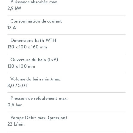
Puissance absorbée max.
2,9 kW
Consommation de courant
12 A
Dimensions_bath_WTH
130 x 100 x 160 mm
Ouverture du bain (LxP)
130 x 100 mm
Volume du bain min./max.
3,0 / 5,0 L
Pression de refoulement max.
0,6 bar
Pompe Débit max. (pression)
22 L/min