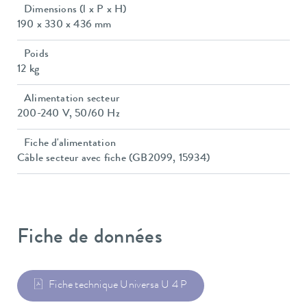
Dimensions (l x P x H)
190 x 330 x 436 mm
Poids
12 kg
Alimentation secteur
200-240 V, 50/60 Hz
Fiche d'alimentation
Câble secteur avec fiche (GB2099, 15934)
Fiche de données
Fiche technique Universa U 4 P