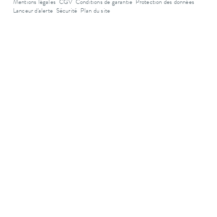
Mentions légales
CGV
Conditions de garantie
Protection des données
Lanceur d'alerte
Sécurité
Plan du site