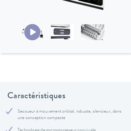
Caractéristiques
Secoueur à mouvement orbital, robuste, silencieux, dans
une conception compacte
Technologie de microprocesseur conviviale