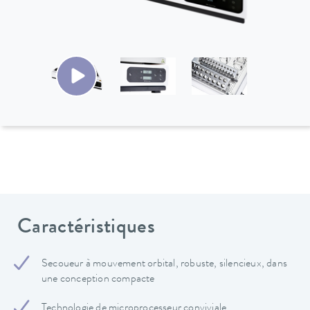
Caractéristiques
Secoueur à mouvement orbital, robuste, silencieux, dans
une conception compacte
Technologie de microprocesseur conviviale