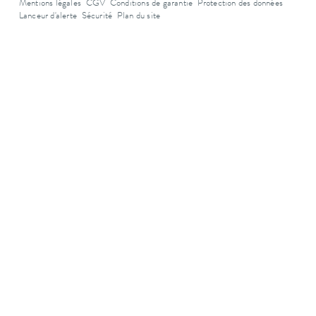
Mentions légales
CGV
Conditions de garantie
Protection des données
Lanceur d'alerte
Sécurité
Plan du site