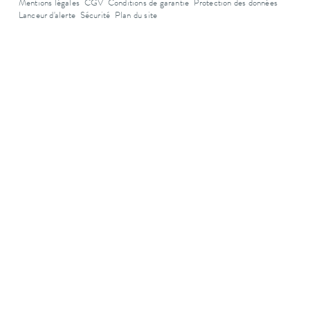
Mentions légales
CGV
Conditions de garantie
Protection des données
Lanceur d'alerte
Sécurité
Plan du site