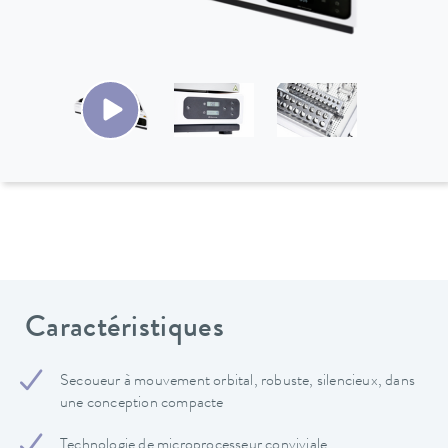
Caractéristiques
Secoueur à mouvement orbital, robuste, silencieux, dans
une conception compacte
Technologie de microprocesseur conviviale