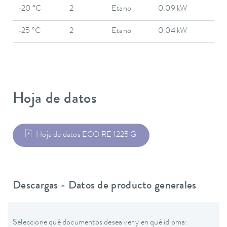
-20 °C
2
Etanol
0.09 kW
-25 °C
2
Etanol
0.04 kW
Hoja de datos
Hoja de datos ECO RE 1225 G
Descargas - Datos de producto generales
Seleccione qué documentos desea ver y en qué idioma: