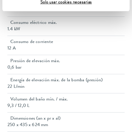
Solo usar cookies necesarias
Potencia calorífica máx.
1.3 kW
Consumo eléctrico máx.
1.4 kW
Consumo de corriente
12 A
Presión de elevación máx.
0,6 bar
Energía de elevación máx. de la bomba (presión)
22 L/min
Volumen del baño mín. / máx.
9,3 / 12,0 L
Dimensiones (an x pr x al)
250 x 435 x 624 mm