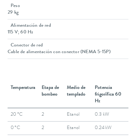
Peso
29 kg
Alimentación de red
115 V; 60 Hz
Conector de red
Cable de alimentación con conector (NEMA 5-15P)
Temperatura
Etapa de
Medio de
Potencia
bombeo
templado
frigorífica 60
Hz
20 °C
2
Etanol
0.3 kW
0 °C
2
Etanol
0.24 kW