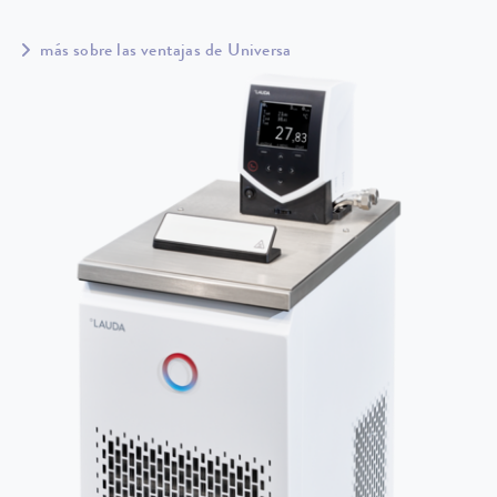
más sobre las ventajas de Universa