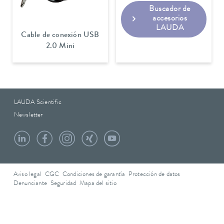
Buscador de
accesorios
LAUDA
Cable de conexión USB
2.0 Mini
LAUDA Scientific
Newsletter
Aviso legal
CGC
Condiciones de garantía
Protección de datos
Denunciante
Seguridad
Mapa del sitio