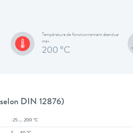
Température de fonctionnement étendue
max.
200 °C
 (selon DIN 12876)
-25 ... 200 °C