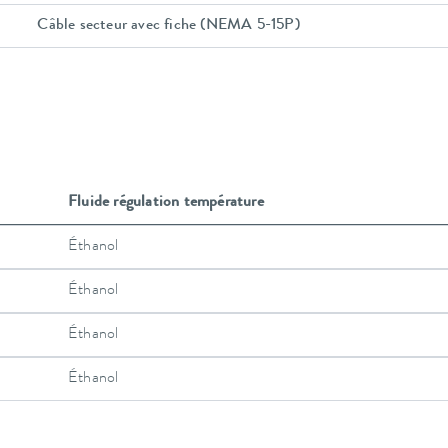
Câble secteur avec fiche (NEMA 5-15P)
Fluide régulation température
Éthanol
Éthanol
Éthanol
Éthanol