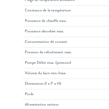
Plage de température ambiante
Constance de la température
Puissance de chauffe max.
Puissance absorbée max.
Consommation de courant
Pression de refoulement max.
Pompe Débit max. (pression)
Volume du bain min./max.
Dimensions (l x P x H)
Poids
Alimentation secteur