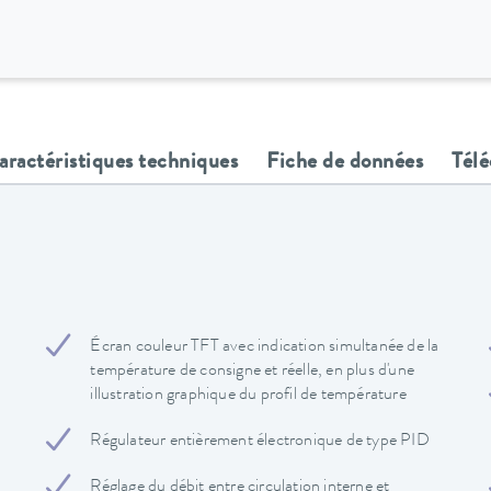
aractéristiques techniques
Fiche de données
Tél
Écran couleur TFT avec indication simultanée de la
température de consigne et réelle, en plus d'une
illustration graphique du profil de température
Régulateur entièrement électronique de type PID
Réglage du débit entre circulation interne et