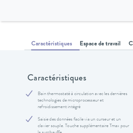
Caractéristiques
Espace de travail
C
Caractéristiques
Bain thermostaté à circulation avec les dernières
technologies de microprocesseur et
refroidissement intégré
Saisie des données facile via un curseur et un
clavier souple. Touche supplémentaire Tmax pour
la surchauffe