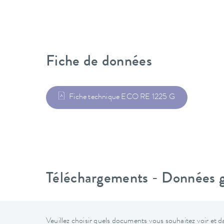
Fiche de données
Fiche technique ECO RE 1225 G
Téléchargements - Données gé
Veuillez choisir quels documents vous souhaitez voir et da