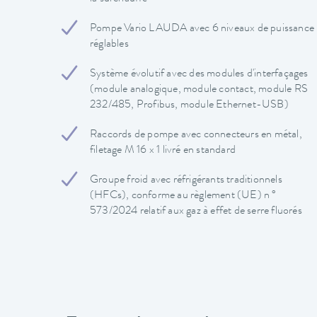
Pompe Vario LAUDA avec 6 niveaux de puissance
réglables
Système évolutif avec des modules d'interfaçages
(module analogique, module contact, module RS
232/485, Profibus, module Ethernet-USB)
Raccords de pompe avec connecteurs en métal,
filetage M 16 x 1 livré en standard
Groupe froid avec réfrigérants traditionnels
(HFCs), conforme au règlement (UE) n °
573/2024 relatif aux gaz à effet de serre fluorés