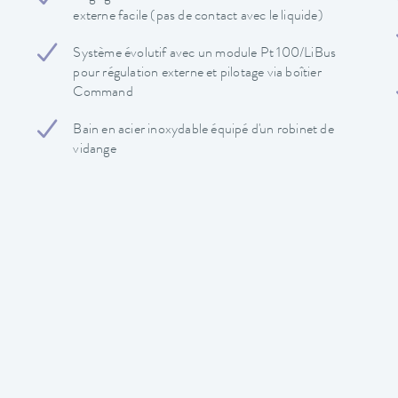
externe facile (pas de contact avec le liquide)
Système évolutif avec un module Pt 100/LiBus
pour régulation externe et pilotage via boîtier
Command
Bain en acier inoxydable équipé d'un robinet de
vidange