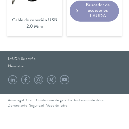
Buscador de
accesorios
LAUDA
Cable de conexión USB
2.0 Mini
LAUDA Scientific
Newsletter
Aviso legal
CGC
Condiciones de garantía
Protección de datos
Denunciante
Seguridad
Mapa del sitio