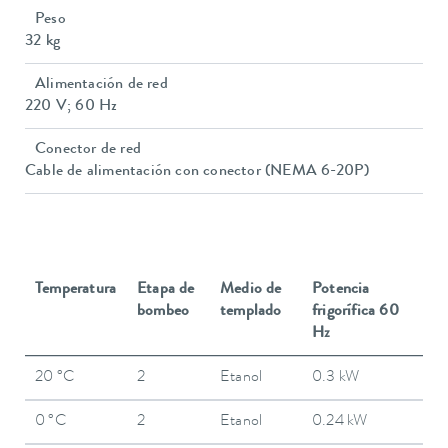
Peso
32 kg
Alimentación de red
220 V; 60 Hz
Conector de red
Cable de alimentación con conector (NEMA 6-20P)
Temperatura
Etapa de
Medio de
Potencia
bombeo
templado
frigorífica 60
Hz
20 °C
2
Etanol
0.3 kW
0 °C
2
Etanol
0.24 kW