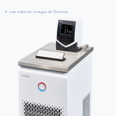
más sobre las ventajas de Universa