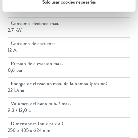
Solo usar cookies necesarias
Potencia calorífica máx.
2.4 kW
Consumo eléctrico máx.
2.7 kW
Consumo de corriente
12 A
Presión de elevación máx.
0,6 bar
Energía de elevación máx. de la bomba (presión)
22 L/min
Volumen del baño mín. / máx.
9,3 / 12,0 L
Dimensiones (an x pr x al)
250 x 435 x 624 mm