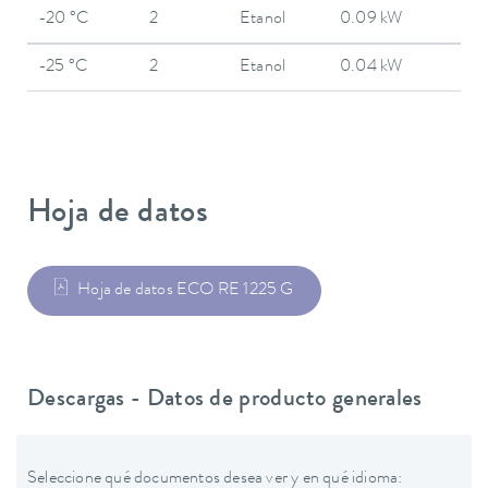
-20 °C
2
Etanol
0.09 kW
-25 °C
2
Etanol
0.04 kW
Hoja de datos
Hoja de datos ECO RE 1225 G
Descargas - Datos de producto generales
Seleccione qué documentos desea ver y en qué idioma: