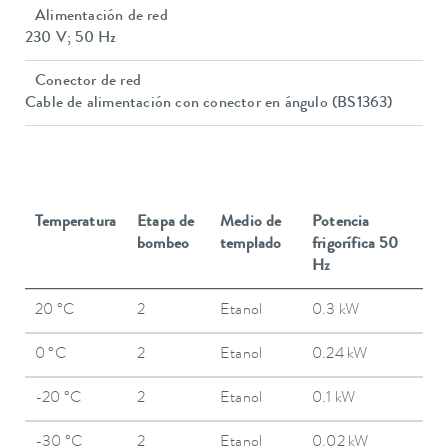
Alimentación de red
230 V; 50 Hz
Conector de red
Cable de alimentación con conector en ángulo (BS1363)
Temperatura
Etapa de
Medio de
Potencia
bombeo
templado
frigorífica 50
Hz
20 °C
2
Etanol
0.3 kW
0 °C
2
Etanol
0.24 kW
-20 °C
2
Etanol
0.1 kW
-30 °C
2
Etanol
0.02 kW