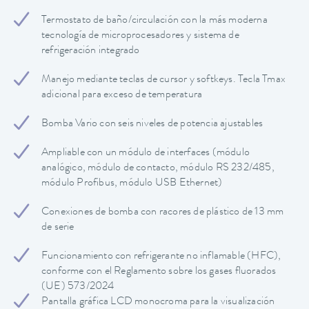
Termostato de baño/circulación con la más moderna
tecnología de microprocesadores y sistema de
refrigeración integrado
Manejo mediante teclas de cursor y softkeys. Tecla Tmax
adicional para exceso de temperatura
Bomba Vario con seis niveles de potencia ajustables
Ampliable con un módulo de interfaces (módulo
analógico, módulo de contacto, módulo RS 232/485,
módulo Profibus, módulo USB Ethernet)
Conexiones de bomba con racores de plástico de 13 mm
de serie
Funcionamiento con refrigerante no inflamable (HFC),
conforme con el Reglamento sobre los gases fluorados
(UE) 573/2024
Pantalla gráfica LCD monocroma para la visualización