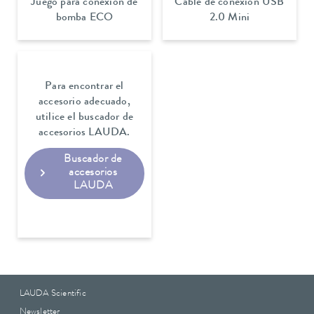
Juego para conexión de
Cable de conexión USB
bomba ECO
2.0 Mini
Para encontrar el
accesorio adecuado,
utilice el buscador de
accesorios LAUDA.
Buscador de
accesorios
LAUDA
LAUDA Scientific
Newsletter