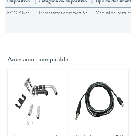
Dispositivo
Categoría de dispositivo
Tipo de documento
ECO Silver
Termostatos de inmersión
Manual de instruccio
Accesorios compatibles