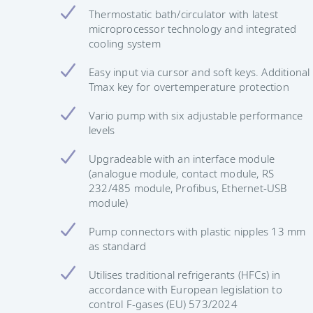
Thermostatic bath/circulator with latest
microprocessor technology and integrated
cooling system
Easy input via cursor and soft keys. Additional
Tmax key for overtemperature protection
Vario pump with six adjustable performance
levels
Upgradeable with an interface module
(analogue module, contact module, RS
232/485 module, Profibus, Ethernet-USB
module)
Pump connectors with plastic nipples 13 mm
as standard
Utilises traditional refrigerants (HFCs) in
accordance with European legislation to
control F-gases (EU) 573/2024