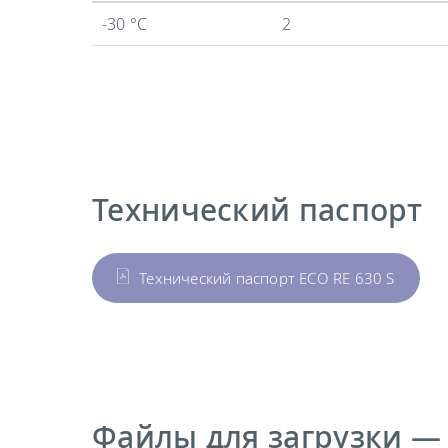
-30 °C
2
Технический паспорт
Технический паспорт ECO RE 630 S
Файлы для загрузки —