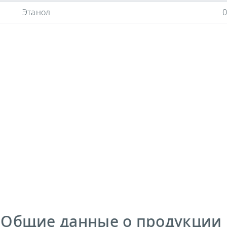
Этанол
0
 Общие данные о продукции