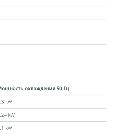
Мощность охлаждения 50 Гц
.3 kW
.24 kW
.1 kW