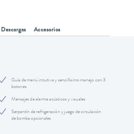
Descargas
Accesorios
Guía de menú intuitiva y sencillísimo manejo con 3
botones
Mensajes de alarma acústicos y visuales
Serpentín de refrigeración y juego de circulación
de bomba opcionales