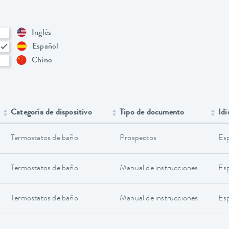
Inglés
Español
Chino
Categoría de dispositivo
Tipo de documento
Id
Termostatos de baño
Prospectos
Es
Termostatos de baño
Manual de instrucciones
Es
Termostatos de baño
Manual de instrucciones
Es