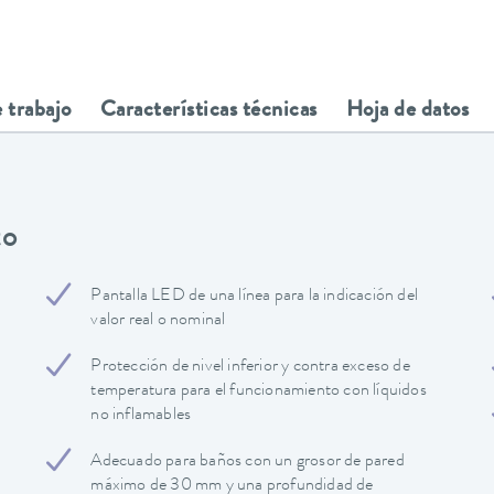
 trabajo
Características técnicas
Hoja de datos
to
Pantalla LED de una línea para la indicación del
valor real o nominal
Protección de nivel inferior y contra exceso de
temperatura para el funcionamiento con líquidos
no inflamables
Adecuado para baños con un grosor de pared
máximo de 30 mm y una profundidad de