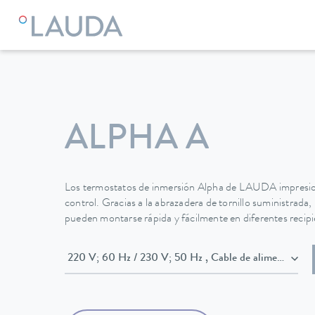
LAUDA
Equipos de termorregulación
Termostatos
Termo
ALPHA A
Los termostatos de inmersión Alpha de LAUDA impresion
control. Gracias a la abrazadera de tornillo suministrada
pueden montarse rápida y fácilmente en diferentes recip
220 V; 60 Hz / 230 V; 50 Hz , Ca