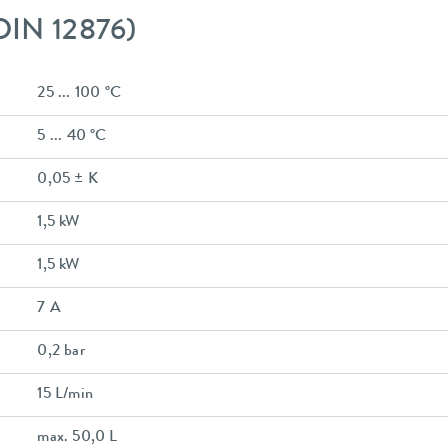
DIN 12876)
25 ... 100 °C
5 ... 40 °C
0,05 ± K
1,5 kW
1,5 kW
7 A
0,2 bar
15 L/min
max. 50,0 L