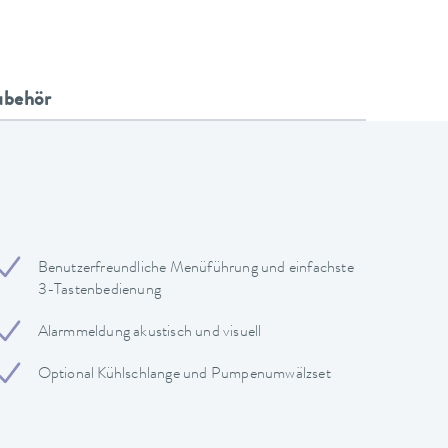
ubehör
Benutzerfreundliche Menüführung und einfachste
3-Tastenbedienung
Alarmmeldung akustisch und visuell
Optional Kühlschlange und Pumpenumwälzset