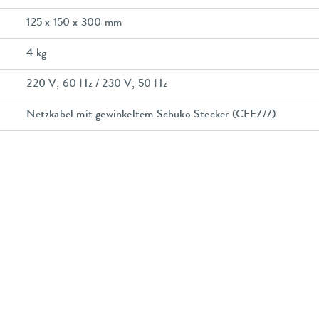
125 x 150 x 300 mm
4 kg
220 V; 60 Hz / 230 V; 50 Hz
Netzkabel mit gewinkeltem Schuko Stecker (CEE7/7)