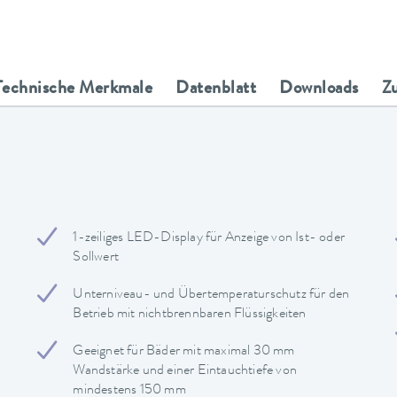
Technische Merkmale
Datenblatt
Downloads
Z
1-zeiliges LED-Display für Anzeige von Ist- oder
Sollwert
Unterniveau- und Übertemperaturschutz für den
Betrieb mit nichtbrennbaren Flüssigkeiten
Geeignet für Bäder mit maximal 30 mm
Wandstärke und einer Eintauchtiefe von
mindestens 150 mm