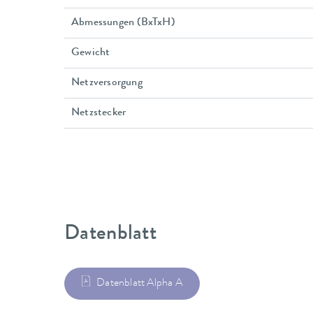
Abmessungen (BxTxH)
Gewicht
Netzversorgung
Netzstecker
Datenblatt
Datenblatt Alpha A