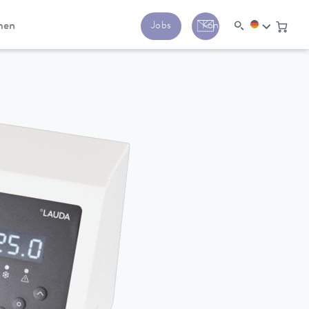
men
Jobs
Kontakt