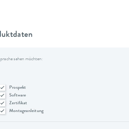
duktdaten
 Sprache sehen möchten:
Prospekt
Software
Zertifikat
Montageanleitung