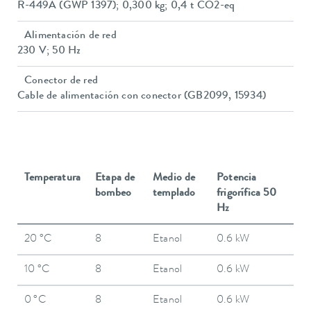
R-449A (GWP 1397); 0,300 kg; 0,4 t CO2-eq
Alimentación de red
230 V; 50 Hz
Conector de red
Cable de alimentación con conector (GB2099, 15934)
Temperatura
Etapa de
Medio de
Potencia
bombeo
templado
frigorífica 50
Hz
20 °C
8
Etanol
0.6 kW
10 °C
8
Etanol
0.6 kW
0 °C
8
Etanol
0.6 kW