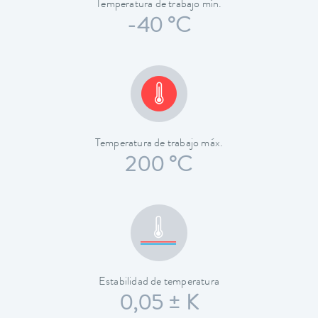
Temperatura de trabajo mín.
-40 °C
Temperatura de trabajo máx.
200 °C
Estabilidad de temperatura
0,05 ± K