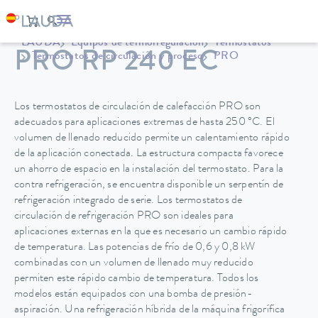
LAUDA
Equipos de termorregulación
Termostatos
PRO RP 240 EC
Termostatos de circulación y proceso
PRO
Los termostatos de circulación de calefacción PRO son
adecuados para aplicaciones extremas de hasta 250 °C. El
volumen de llenado reducido permite un calentamiento rápido
de la aplicación conectada. La estructura compacta favorece
un ahorro de espacio en la instalación del termostato. Para la
contra refrigeración, se encuentra disponible un serpentín de
refrigeración integrado de serie. Los termostatos de
circulación de refrigeración PRO son ideales para
aplicaciones externas en la que es necesario un cambio rápido
de temperatura. Las potencias de frío de 0,6 y 0,8 kW
combinadas con un volumen de llenado muy reducido
permiten este rápido cambio de temperatura. Todos los
modelos están equipados con una bomba de presión-
aspiración. Una refrigeración híbrida de la máquina frigorífica