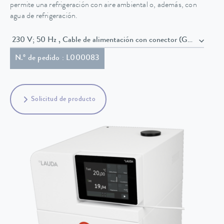
permite una refrigeración con aire ambiental o, además, con
agua de refrigeración.
230 V; 50 Hz , Cable de alimentación con conector (GB2099, 1
N.º de pedido : L000083
Solicitud de producto