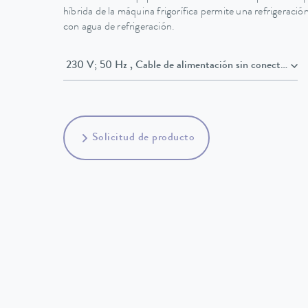
híbrida de la máquina frigorífica permite una refrigeraci
con agua de refrigeración.
230 V; 50 Hz , Cable de alimentación sin conector 
Solicitud de producto