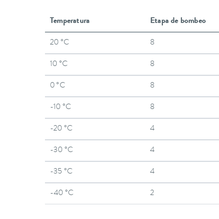
Temperatura
Etapa de bombeo
20 °C
8
10 °C
8
0 °C
8
-10 °C
8
-20 °C
4
-30 °C
4
-35 °C
4
-40 °C
2