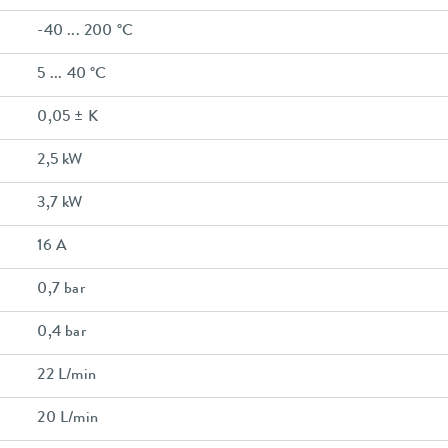
-40 ... 200 °C
5 ... 40 °C
0,05 ± K
2,5 kW
3,7 kW
16 A
0,7 bar
0,4 bar
22 L/min
20 L/min