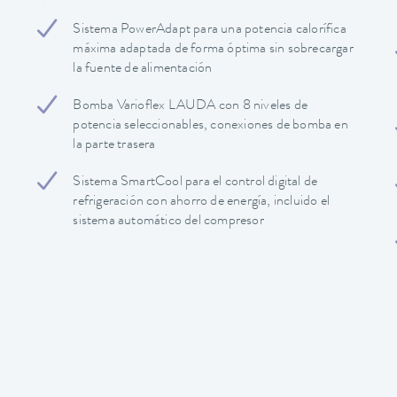
Sistema PowerAdapt para una potencia calorífica
máxima adaptada de forma óptima sin sobrecargar
la fuente de alimentación
Bomba Varioflex LAUDA con 8 niveles de
potencia seleccionables, conexiones de bomba en
la parte trasera
Sistema SmartCool para el control digital de
refrigeración con ahorro de energía, incluido el
sistema automático del compresor