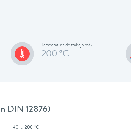
Temperatura de trabajo máx.
200 °C
gún DIN 12876)
-40 ... 200 °C