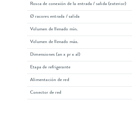
Rosca de conexión de la entrada / salida (exterior)
Ø racores entrada / salida
Volumen de llenado mín.
Volumen de llenado máx.
Dimensiones (an x pr x al)
Etapa de refrigerante
Alimentación de red
Conector de red