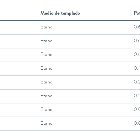
Medio de templado
Pot
Etanol
0.
Etanol
0.
Etanol
0.
Etanol
0.
Etanol
0.
Etanol
0.
Etanol
0.
Etanol
0.