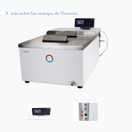
más sobre las ventajas de Universa