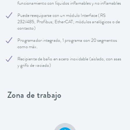
funcionamiento con líquidos inflamables y no inflamables
Puede reequiparse con un módulo Interface (RS
232/485, Profibus; EtherCAT; módulos analógicos o de
contacto)
Programador integrado, 1 programa con 20 segmentos
como máx.
Recipiente de baño en acero inoxidable (aislado, con asas
y grifo de vaciado)
Zona de trabajo