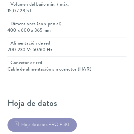
Volumen del baño mín. / máx.
15,0 / 28,5 L
Dimensiones (an x pr x al)
400 x 600 x 365 mm
Alimentación de red
200-230 V; 50/60 Hz
Conector de red
Cable de alimentación sin conector (HAR)
Hoja de datos
Hoja de datos PRO P 30