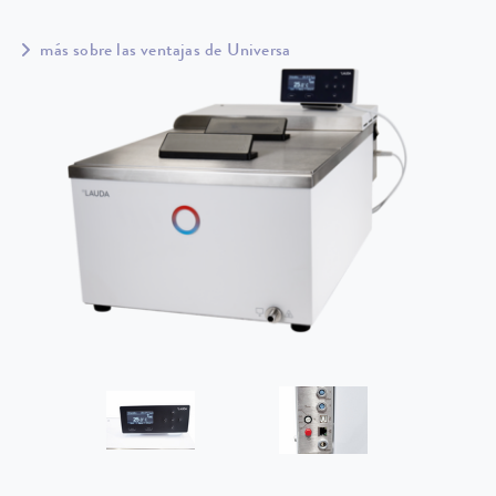
más sobre las ventajas de Universa