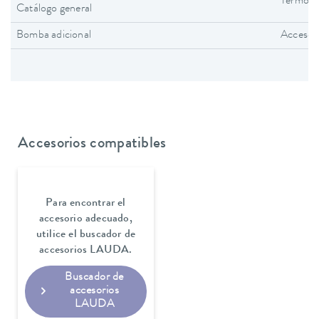
Termosta
Catálogo general
Bomba adicional
Accesor
Accesorios compatibles
Para encontrar el
accesorio adecuado,
utilice el buscador de
accesorios LAUDA.
Buscador de
accesorios
LAUDA