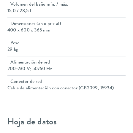
Volumen del baño mín. / máx.
15,0 / 28,5 L
Dimensiones (an x pr x al)
400 x 600 x 365 mm
Peso
29 kg
Alimentación de red
200-230 V; 50/60 Hz
Conector de red
Cable de alimentación con conector (GB2099, 15934)
Hoja de datos