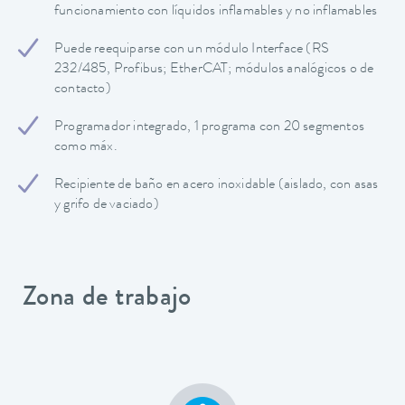
funcionamiento con líquidos inflamables y no inflamables
Puede reequiparse con un módulo Interface (RS
232/485, Profibus; EtherCAT; módulos analógicos o de
contacto)
Programador integrado, 1 programa con 20 segmentos
como máx.
Recipiente de baño en acero inoxidable (aislado, con asas
y grifo de vaciado)
Zona de trabajo