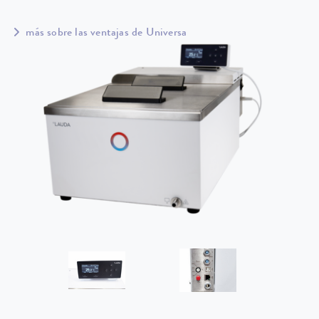
más sobre las ventajas de Universa