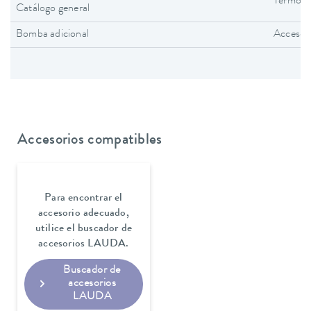
Termosta
Catálogo general
Bomba adicional
Accesor
Accesorios compatibles
Para encontrar el
accesorio adecuado,
utilice el buscador de
accesorios LAUDA.
Buscador de
accesorios
LAUDA