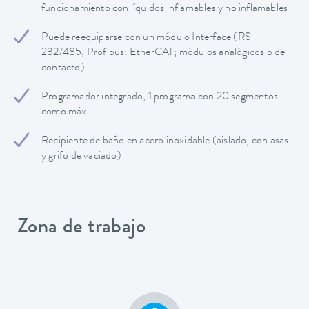
funcionamiento con líquidos inflamables y no inflamables
Puede reequiparse con un módulo Interface (RS
232/485, Profibus; EtherCAT; módulos analógicos o de
contacto)
Programador integrado, 1 programa con 20 segmentos
como máx.
Recipiente de baño en acero inoxidable (aislado, con asas
y grifo de vaciado)
Zona de trabajo