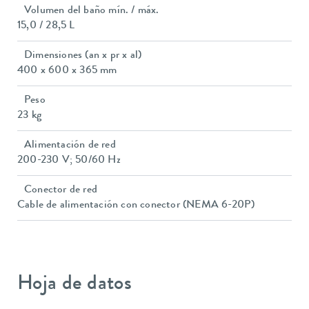
Volumen del baño mín. / máx.
15,0 / 28,5 L
Dimensiones (an x pr x al)
400 x 600 x 365 mm
Peso
23 kg
Alimentación de red
200-230 V; 50/60 Hz
Conector de red
Cable de alimentación con conector (NEMA 6-20P)
Hoja de datos