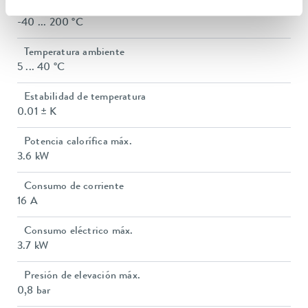
Rango de temperatura de funcionamiento
-40 ... 200 °C
Temperatura ambiente
5 ... 40 °C
Estabilidad de temperatura
0.01 ± K
Potencia calorífica máx.
3.6 kW
Consumo de corriente
16 A
Consumo eléctrico máx.
3.7 kW
Presión de elevación máx.
0,8 bar