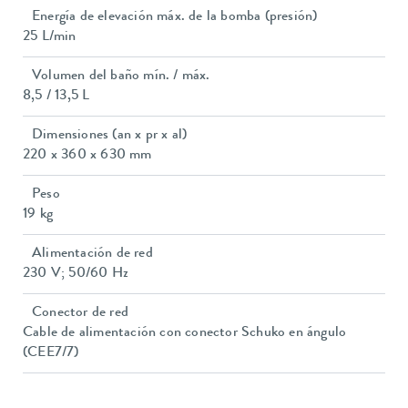
Energía de elevación máx. de la bomba (presión)
25 L/min
Volumen del baño mín. / máx.
8,5 / 13,5 L
Dimensiones (an x pr x al)
220 x 360 x 630 mm
Peso
19 kg
Alimentación de red
230 V; 50/60 Hz
Conector de red
Cable de alimentación con conector Schuko en ángulo
(CEE7/7)