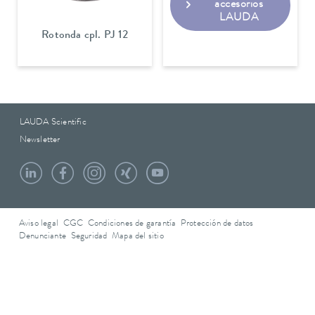
accesorios
LAUDA
Rotonda cpl. PJ 12
LAUDA Scientific
Newsletter
Aviso legal
CGC
Condiciones de garantía
Protección de datos
Denunciante
Seguridad
Mapa del sitio