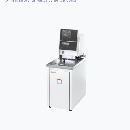
más sobre las ventajas de Universa