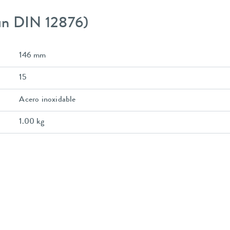
gún DIN 12876)
146 mm
15
Acero inoxidable
1.00 kg