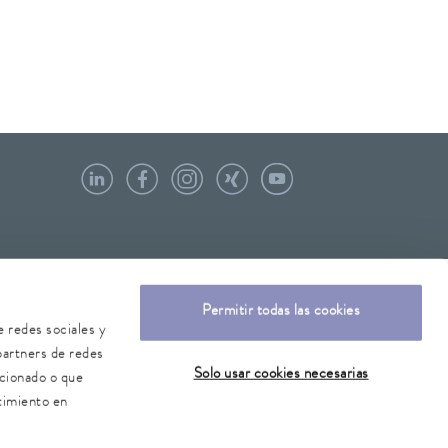
Permitir todas las cookies
e redes sociales y
partners de redes
Solo usar cookies necesarias
rcionado o que
timiento en