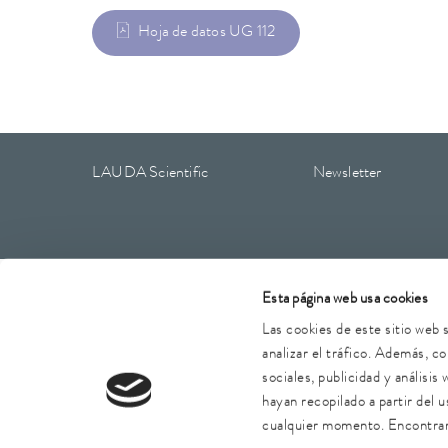
Hoja de datos UG 112
LAUDA Scientific
Newsletter
Aviso legal
CGC
Condiciones de garantía
Protección
Esta página web usa cookies
Las cookies de este sitio web 
analizar el tráfico. Además, 
sociales, publicidad y análisi
hayan recopilado a partir del
cualquier momento. Encontrar