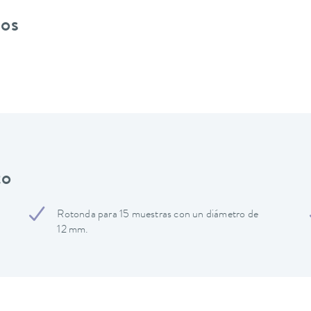
pos
to
Rotonda para 15 muestras con un diámetro de
12 mm.