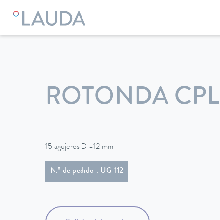
LAUDA
Equipos de termorregulación
Accesorios
ROTONDA CPL. 
15 agujeros D =12 mm
N.º de pedido : UG 112