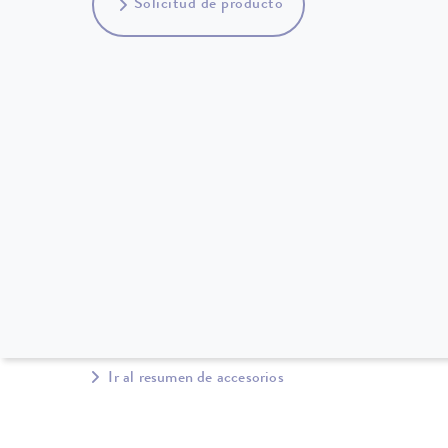
Solicitud de producto
Ir al resumen de accesorios