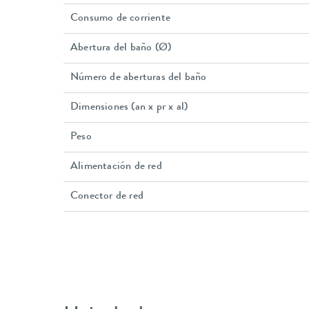
Consumo de corriente
Abertura del baño (Ø)
Número de aberturas del baño
Dimensiones (an x pr x al)
Peso
Alimentación de red
Conector de red