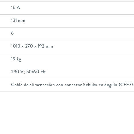
16 A
131 mm
6
1010 x 270 x 192 mm
19 kg
230 V; 50/60 Hz
Cable de alimentación con conector Schuko en ángulo (CEE7/