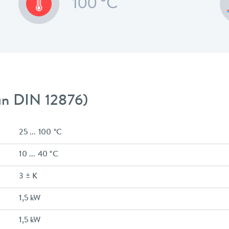
100 °C
gún DIN 12876)
25 ... 100 °C
10 ... 40 °C
3 ± K
1,5 kW
1,5 kW