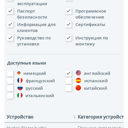
эксплуатации
Паспорт
Программное
безопасности
обеспечение
Информация для
Сертификаты
клиентов
Руководство по
Инструкция по
установке
монтажу
Доступные языки
немецкий
английский
французский
испанский
русский
китайский
итальянский
Устройство
Категория устройств
Hydro Water baths
Процесс-термостаты