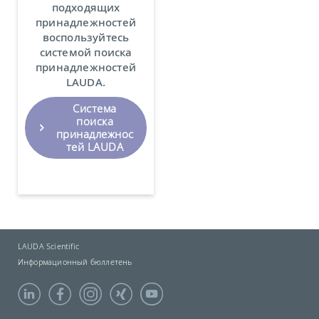
подходящих
принадлежностей
воспользуйтесь
системой поиска
принадлежностей
LAUDA.
Система
поиска
принадлежнос
тей LAUDA
LAUDA Scientific
Информационный бюллетень