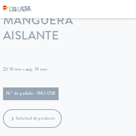
LAUDA
Equipos de termorregulación
Accesorios
MANGUERA
AISLANTE
DI 19 mm x esp. 19 mm
N.º de pedido : RKJ 058
Solicitud de producto