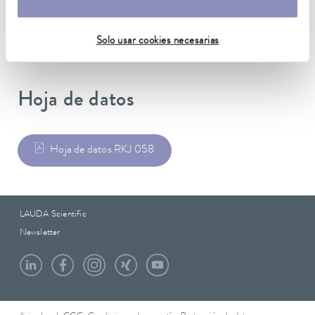
Material
EPDM
Solo usar cookies necesarias
Hoja de datos
Hoja de datos RKJ 058
LAUDA Scientific
Newsletter