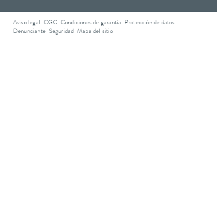
Aviso legal
CGC
Condiciones de garantía
Protección de datos
Denunciante
Seguridad
Mapa del sitio