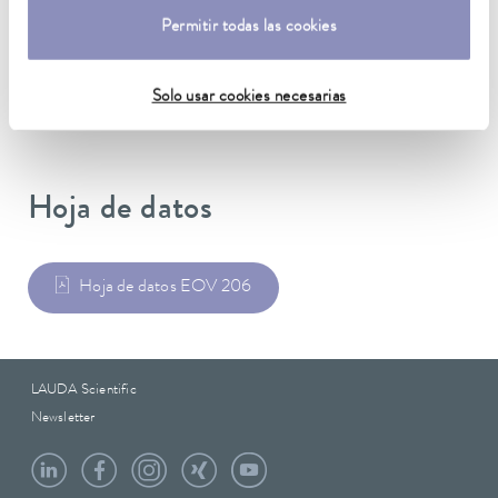
Acero inoxidable
Permitir todas las cookies
Peso
0.19 kg
Solo usar cookies necesarias
Hoja de datos
Hoja de datos EOV 206
LAUDA Scientific
Newsletter