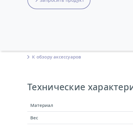
К обзору аксессуаров
Технические характерис
Материал
Вес