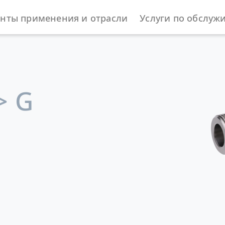
нты применения и отрасли
Услуги по обслуж
жности
> G