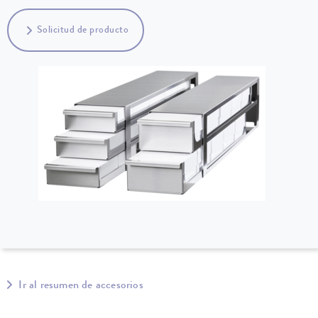
Solicitud de producto
Ir al resumen de accesorios