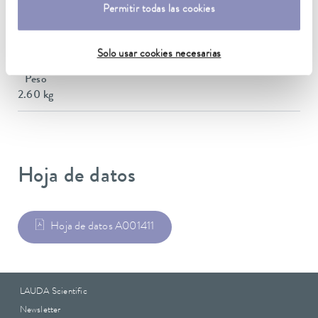
145 x 580 x 163 mm
Permitir todas las cookies
Material
Acero inoxidable
Solo usar cookies necesarias
Peso
2.60 kg
Hoja de datos
Hoja de datos A001411
LAUDA Scientific
Newsletter