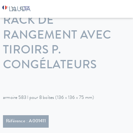
LAUDA
Appareils de thermorégulation
Accessoires
RACK DE
RANGEMENT AVEC
TIROIRS P.
CONGÉLATEURS
armoire 583 l pour 8 boîtes (136 x 136 x 75 mm)
Référence : A001411