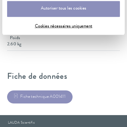
Dimensions (l x P x H)
145 x 580 x 163 mm
Autoriser tous les cookies
Matériau
Acier inoxidable
Cookies nécessaires uniquement
Poids
2.60 kg
Fiche de données
Fiche technique A001411
LAUDA Scientific