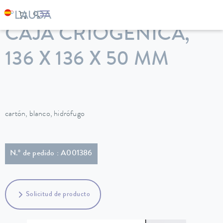
LAUDA
Equipos de termorregulación
Accesorios
CAJA CRIOGÉNICA,
136 X 136 X 50 MM
cartón, blanco, hidrófugo
N.º de pedido : A001386
Solicitud de producto