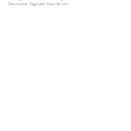
Denunciante
Seguridad
Mapa del sitio