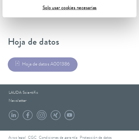
Peso
0.07 kg
Solo usar cookies necesarias
Hoja de datos
Hoja de datos A001386
LAUDA Scientific
Newsletter
Aviso legal
CGC
Condiciones de garantía
Protección de datos