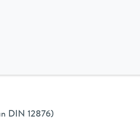
gún DIN 12876)