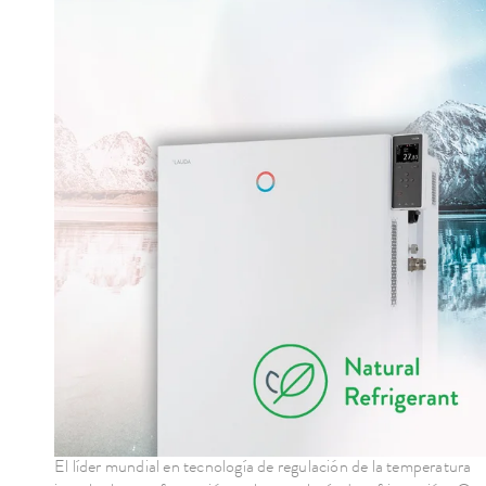
El líder mundial en tecnología de regulación de la temperatura