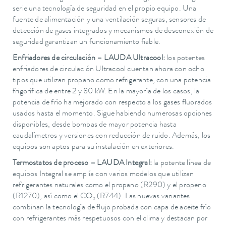
serie una tecnología de seguridad en el propio equipo. Una
fuente de alimentación y una ventilación seguras, sensores de
detección de gases integrados y mecanismos de desconexión de
seguridad garantizan un funcionamiento fiable.
Enfriadores de circulación – LAUDA Ultracool:
los potentes
enfriadores de circulación Ultracool cuentan ahora con ocho
tipos que utilizan propano como refrigerante, con una potencia
frigorífica de entre 2 y 80 kW. En la mayoría de los casos, la
potencia de frío ha mejorado con respecto a los gases fluorados
usados hasta el momento. Sigue habiendo numerosas opciones
disponibles, desde bombas de mayor potencia hasta
caudalímetros y versiones con reducción de ruido. Además, los
equipos son aptos para su instalación en exteriores.
Termostatos de proceso – LAUDA Integral:
la potente línea de
equipos Integral se amplía con varios modelos que utilizan
refrigerantes naturales como el propano (R290) y el propeno
(R1270), así como el CO₂ (R744). Las nuevas variantes
combinan la tecnología de flujo probada con capa de aceite frío
con refrigerantes más respetuosos con el clima y destacan por