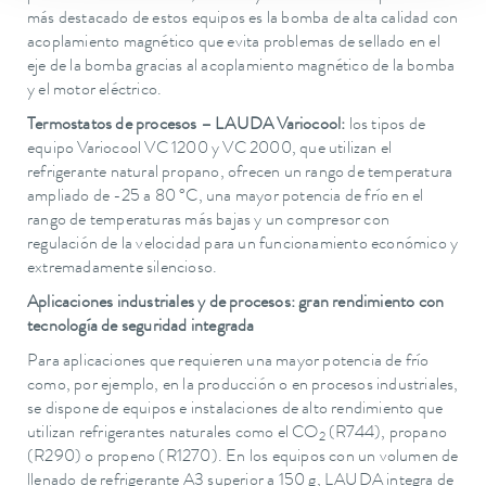
más destacado de estos equipos es la bomba de alta calidad con
acoplamiento magnético que evita problemas de sellado en el
eje de la bomba gracias al acoplamiento magnético de la bomba
y el motor eléctrico.
Termostatos de procesos – LAUDA Variocool:
los tipos de
equipo Variocool VC 1200 y VC 2000, que utilizan el
refrigerante natural propano, ofrecen un rango de temperatura
ampliado de -25 a 80 °C, una mayor potencia de frío en el
rango de temperaturas más bajas y un compresor con
regulación de la velocidad para un funcionamiento económico y
extremadamente silencioso.
Aplicaciones industriales y de procesos: gran rendimiento con
tecnología de seguridad integrada
Para aplicaciones que requieren una mayor potencia de frío
como, por ejemplo, en la producción o en procesos industriales,
se dispone de equipos e instalaciones de alto rendimiento que
utilizan refrigerantes naturales como el CO
(R744), propano
2
(R290) o propeno (R1270). En los equipos con un volumen de
llenado de refrigerante A3 superior a 150 g, LAUDA integra de