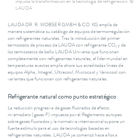
impulsa la transformación en la tecnología de refrigeración. ©
LAUDA
LAUDA DR. R. WOBSER GMBH & CO. KG amplía de
manera sistemática su catálogo de equipos de termorregulación
con refrigerantes naturales. Tras la introducción del primer
termostato de proceso de LAUDA con refrigerante CO₂ y de
los termostatos de baño LAUDA Universa que funcionan
completamente con refrigerantes naturales, el líder mundial en
temperaturas exactas amplía ahora sus acreditadas líneas de
equipos Alpha, Integral, Ultracool, Microcool y Variocool con
variantes que funcionan con refrigerantes naturales.
Refrigerante natural como punto estratégico
La reducción progresiva de gases fluorados de efecto
invernadero (gases F) impuesta por el Reglamento europeo
sobre gases fluorados y la normativa internacional supone un
fuerte estímulo para el uso de tecnologías basadas en
refrigerantes naturales. LAUDA ya comenzó hace años a