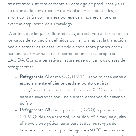
transformar sistemáticamente su catálogo de productos y sus
soluciones de construcción de instalaciones industriales, y
ahora continúa con firmeza por ese camino mediante una
extensa ampliación de su catálogo.
Mientras que los gases fluorados siguen estando autorizados en
los casos de aplicación definidos por la normativa, la transición
hacia alternativas se está llevando a cabo tanto por acuerdos
nacionales e internacionales como por iniciativa propia de
LAUDA. Como alternativas naturales se utilizan dos clases de
refrigerantes:
Refrigerante A1
como CO₂ (R744): rendimiento estable,
especialmente eficiente desde el punto de vista
energético a temperaturas inferiores a 0 °C, adecuado
para aplicaciones con una elevada demanda de potencia
de frío
Refrigerante A3
como propano (R290) o propeno
(R1270): de uso universal, valor de GWP muy bajo, alta
eficiencia energética, apto para todos los rangos de
temperatura, incluso por debajo de -50 °C; en caso de