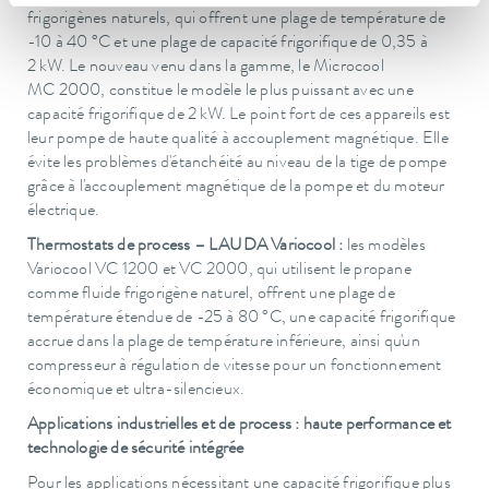
frigorigènes naturels, qui offrent une plage de température de
-10 à 40 °C et une plage de capacité frigorifique de 0,35 à
2 kW. Le nouveau venu dans la gamme, le Microcool
MC 2000, constitue le modèle le plus puissant avec une
capacité frigorifique de 2 kW. Le point fort de ces appareils est
leur pompe de haute qualité à accouplement magnétique. Elle
évite les problèmes d'étanchéité au niveau de la tige de pompe
grâce à l'accouplement magnétique de la pompe et du moteur
électrique.
Thermostats de process – LAUDA Variocool :
les modèles
Variocool VC 1200 et VC 2000, qui utilisent le propane
comme fluide frigorigène naturel, offrent une plage de
température étendue de -25 à 80 °C, une capacité frigorifique
accrue dans la plage de température inférieure, ainsi qu'un
compresseur à régulation de vitesse pour un fonctionnement
économique et ultra-silencieux.
Applications industrielles et de process : haute performance et
technologie de sécurité intégrée
Pour les applications nécessitant une capacité frigorifique plus