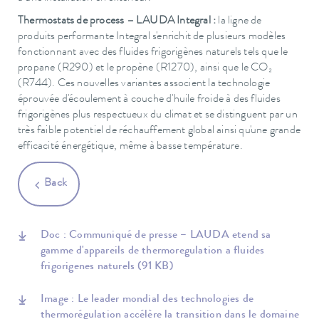
Thermostats de process – LAUDA Integral :
la ligne de
produits performante Integral s'enrichit de plusieurs modèles
fonctionnant avec des fluides frigorigènes naturels tels que le
propane (R290) et le propène (R1270), ainsi que le CO₂
(R744). Ces nouvelles variantes associent la technologie
éprouvée d'écoulement à couche d'huile froide à des fluides
frigorigènes plus respectueux du climat et se distinguent par un
très faible potentiel de réchauffement global ainsi qu'une grande
efficacité énergétique, même à basse température.
Back
Doc : Communiqué de presse – LAUDA etend sa
gamme d'appareils de thermoregulation a fluides
frigorigenes naturels
(91 KB)
Image : Le leader mondial des technologies de
thermorégulation accélère la transition dans le domaine