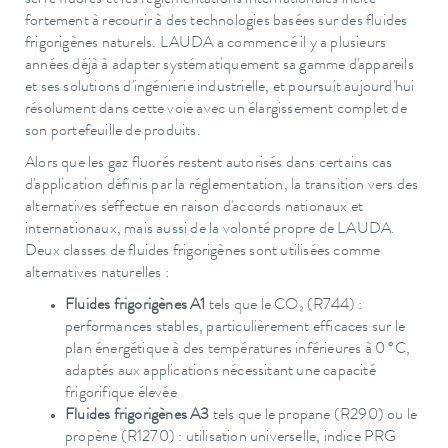
fortement à recourir à des technologies basées sur des fluides
frigorigènes naturels. LAUDA a commencé il y a plusieurs
années déjà à adapter systématiquement sa gamme d'appareils
et ses solutions d'ingénierie industrielle, et poursuit aujourd'hui
résolument dans cette voie avec un élargissement complet de
son portefeuille de produits.
Alors que les gaz fluorés restent autorisés dans certains cas
d'application définis par la réglementation, la transition vers des
alternatives s'effectue en raison d'accords nationaux et
internationaux, mais aussi de la volonté propre de LAUDA.
Deux classes de fluides frigorigènes sont utilisées comme
alternatives naturelles :
Fluides frigorigènes A1
tels que le CO₂ (R744) :
performances stables, particulièrement efficaces sur le
plan énergétique à des températures inférieures à 0 °C,
adaptés aux applications nécessitant une capacité
frigorifique élevée
Fluides frigorigènes A3
tels que le propane (R290) ou le
propène (R1270) : utilisation universelle, indice PRG