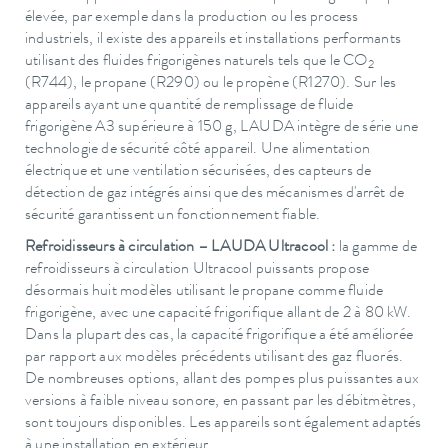
élevée, par exemple dans la production ou les process
industriels, il existe des appareils et installations performants
utilisant des fluides frigorigènes naturels tels que le CO
2
(R744), le propane (R290) ou le propène (R1270). Sur les
appareils ayant une quantité de remplissage de fluide
frigorigène A3 supérieure à 150 g, LAUDA intègre de série une
technologie de sécurité côté appareil. Une alimentation
électrique et une ventilation sécurisées, des capteurs de
détection de gaz intégrés ainsi que des mécanismes d'arrêt de
sécurité garantissent un fonctionnement fiable.
Refroidisseurs à circulation – LAUDA Ultracool :
la gamme de
refroidisseurs à circulation Ultracool puissants propose
désormais huit modèles utilisant le propane comme fluide
frigorigène, avec une capacité frigorifique allant de 2 à 80 kW.
Dans la plupart des cas, la capacité frigorifique a été améliorée
par rapport aux modèles précédents utilisant des gaz fluorés.
De nombreuses options, allant des pompes plus puissantes aux
versions à faible niveau sonore, en passant par les débitmètres,
sont toujours disponibles. Les appareils sont également adaptés
à une installation en extérieur.