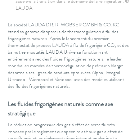
accélère la transition dans le domaine de la réfrigération. ©
LAUDA
La société LAUDA DR. R. WOBSER GMBH & CO. KG
étend sa gamme d'appareils de thermorégulation à fluides
frigorigènes naturels. Après le lancement du premier
thermostat de process LAUDA à fluide frigorigène CO₂ et des
bains thermostatés LAUDA Universa fonctionnant
entièrement avec des fluides frigorigènes naturels, le leader
mondial en matière de thermorégulation de précision élargit
désormais ses lignes de produits éprouvées Alpha, Integral,
Ultracool, Microcool et Variocool avec des modèles utilisant
des fluides frigorigènes naturels.
Les fluides frigorigènes naturels comme axe
stratégique
La réduction progressive des gaz à effet de serre fluorés
imposée par le règlement européen relatif aux gaz à effet de
serre fluorés et les réglementations internationales incite