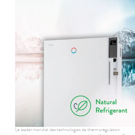
Le leader mondial des technologies de thermorégulation