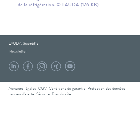
de la réfrigération. © LAUDA
(176 KB)
LAUDA Scientific
Newsletter
Mentions légales
CGV
Conditions de garantie
Protection des données
Lanceur d'alerte
Sécurité
Plan du site