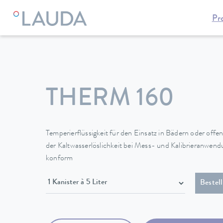
Pr
LAUDA
Temperiergeräte
Temperierflüssigkeiten
Therm
THERM 160
Temperierflüssigkeit für den Einsatz in Bädern oder offen
der Kaltwasserlöslichkeit bei Mess- und Kalibrieran
konform
Bestel