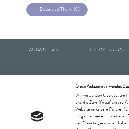
Datenblatt Therm 160
LAUDA Scientific
LAUDA FabrikGaleri
Impressum
AGB
Garantiebedingungen
Datenschutz
Diese Webseite verwendet Coo
Wir verwenden Cookies, um Inh
und die Zugriffe auf unsere 
Website an unsere Partner fü
möglicherweise mit weiteren 
der Dienste gesammelt haben. 