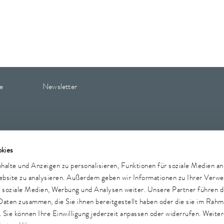
e
Newsletter
Hinweisgeber
Sicherheit
Einkaufsbedingungen
Sitemap
kies
alte und Anzeigen zu personalisieren, Funktionen für soziale Medien a
Website zu analysieren. Außerdem geben wir Informationen zu Ihrer Verw
r soziale Medien, Werbung und Analysen weiter. Unsere Partner führen d
Daten zusammen, die Sie ihnen bereitgestellt haben oder die sie im Rah
Sie können Ihre Einwilligung jederzeit anpassen oder widerrufen. Weiter