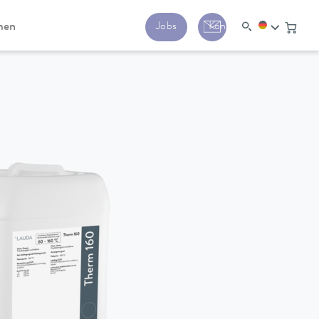
men
Jobs
Kontakt