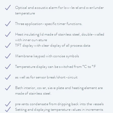
Optical and acoustic alarm for low-level and over/under
temperature
Three application-specific timer functions.
Heat insulating lid made of stainless steel, double-walled
with inner curvature
TFT display with clear display of all process data
Membrane keypad with concise symbols
Temperature display can be switched from °C to °F
as well as for sensor break/short-circuit
Bath interior, cover, sieve plate and heating element are
made of stainless steel.
prevents condensate from dripping back into the vessels
Setting and displaying temperature values in increments