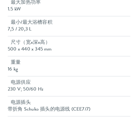
最大加热功率
1.5 kW
最小/最大浴槽容积
7,5 / 20,3 L
尺寸（宽x深x高）
500 x 440 x 345 mm
重量
16 kg
电源供应
230 V; 50/60 Hz
电源插头
带折角 Schuko 插头的电源线 (CEE7/7)