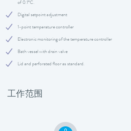
of 0.1°C.
Digital setpoint adjustment
1-point temperature controller
Electronic monitoring of the temperature controller
Bath vessel with drain valve
Lid and perforated floor as standard.
工作范围