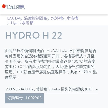
LAUDA
温度控制设备
水浴槽
水浴槽
Hydro 水浴槽
HYDRO H 22
由高品质不锈钢制成的 LAUDA Hydro 水浴槽提供适合
每种应用的合适浴槽深度和开口，浴槽容积从 4 升至
41 升不等。所有水浴槽均提供最高达到 100°C 的温度
范围和 ±0.1 K 的温度稳定性，因此也适合沸腾范围的
应用。TFT 彩色显示屏提供直观操作，具有 °C 和 °F 温
度显示。
230 V; 50/60 Hz , 带折角 Schuko 插头的电源线 (CEE7/7)
订购编号 : L002903