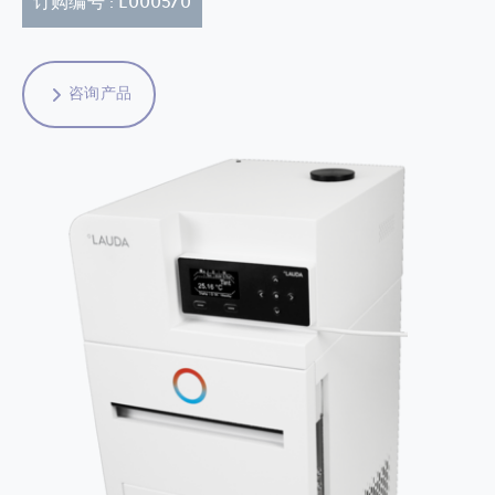
订购编号 : L000570
咨询产品