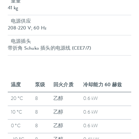
重量
41 kg
电源供应
208-220 V; 60 Hz
电源插头
带折角 Schuko 插头的电源线 (CEE7/7)
温度
泵级
回火介质
冷却能力 60 赫兹
20 °C
8
乙醇
0.6 kW
10 °C
8
乙醇
0.6 kW
0 °C
8
乙醇
0.6 kW