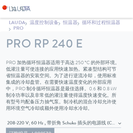
LAUDA
温度控制设备
恒温器
循环和过程恒温器
PRO
PRO RP 240 E
PRO 加热循环恒温器适用于高达 250 °C 的外部环境。
低灌注量可使连接的应用快速加热。紧凑型结构可节
省恒温器的安装空间。为了进行逆流冷却，使用标准
集成的冷却盘管。在需要快速温度变化的外部应用
中，PRO 制冷循环恒温器是最佳选择。0.6 和 0.8 kW
制冷功率以及非常低的灌注量使得温度快速变化。所
有型号均配备压力抽气泵。制冷机的混合冷却允许使
用环境空气冷却或额外使用冷却水冷却。
208-220 V; 60 Hz , 带折角 Schuko 插头的电源线 (CEE7/7)