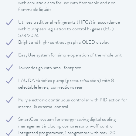
with acoustic alarm for use with flammable and non-
flammable liquids
Utilises traditional refrigerants (HFCs) in accordance
with European legislation to control F-gases (EU)
573/2024
Bright and high-contrast graphic OLED display
EasyUse system for simple operation of the whole unit
Tower design with small footprint
LAUDA Varioflex pump (pressure/suction) with 8
selectable levels, connections rear
Fully electronic continuous controller with PID action for
internal & external control
SmartCool system for energy-saving digital cooling
management including compressor on-off control
Integrated programmer, 1 programme with max. 20