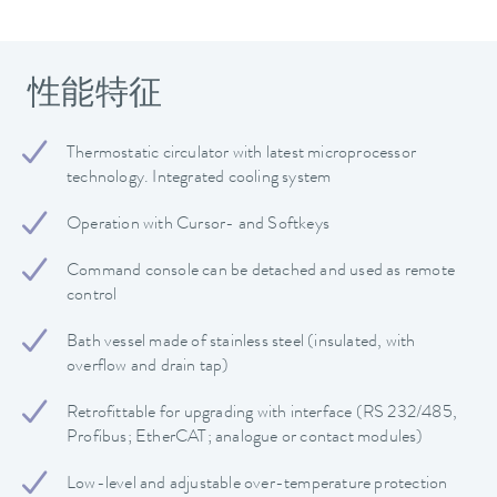
性能特征
Thermostatic circulator with latest microprocessor
technology. Integrated cooling system
Operation with Cursor- and Softkeys
Command console can be detached and used as remote
control
Bath vessel made of stainless steel (insulated, with
overflow and drain tap)
Retrofittable for upgrading with interface (RS 232/485,
Profibus; EtherCAT; analogue or contact modules)
Low-level and adjustable over-temperature protection