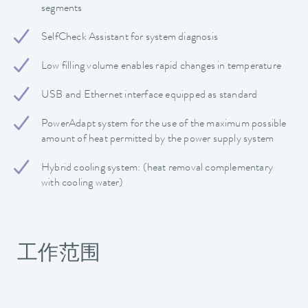
segments
SelfCheck Assistant for system diagnosis
Low filling volume enables rapid changes in temperature
USB and Ethernet interface equipped as standard
PowerAdapt system for the use of the maximum possible
amount of heat permitted by the power supply system
Hybrid cooling system: (heat removal complementary
with cooling water)
工作范围