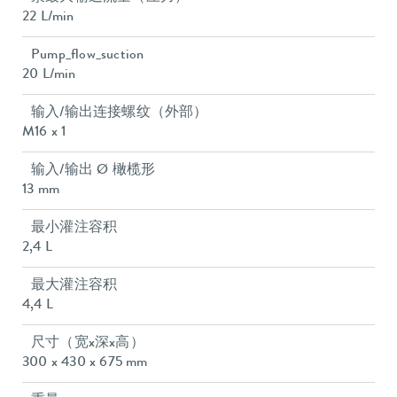
22 L/min
Pump_flow_suction
20 L/min
输入/输出连接螺纹（外部）
M16 x 1
输入/输出 Ø 橄榄形
13 mm
最小灌注容积
2,4 L
最大灌注容积
4,4 L
尺寸（宽x深x高）
300 x 430 x 675 mm