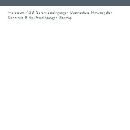
Impressum
AGB
Garantiebedingungen
Datenschutz
Hinweisgeber
Sicherheit
Einkaufsbedingungen
Sitemap