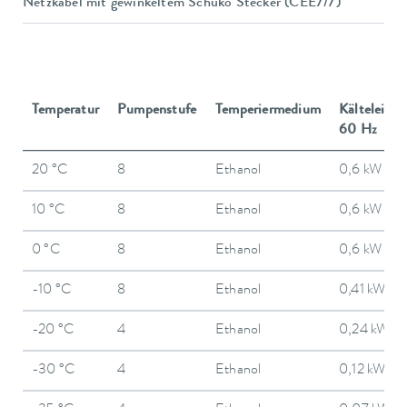
Netzkabel mit gewinkeltem Schuko Stecker (CEE7/7)
Temperatur
Pumpenstufe
Temperiermedium
Kälteleistu
60 Hz
20 °C
8
Ethanol
0,6 kW
10 °C
8
Ethanol
0,6 kW
0 °C
8
Ethanol
0,6 kW
-10 °C
8
Ethanol
0,41 kW
-20 °C
4
Ethanol
0,24 kW
-30 °C
4
Ethanol
0,12 kW