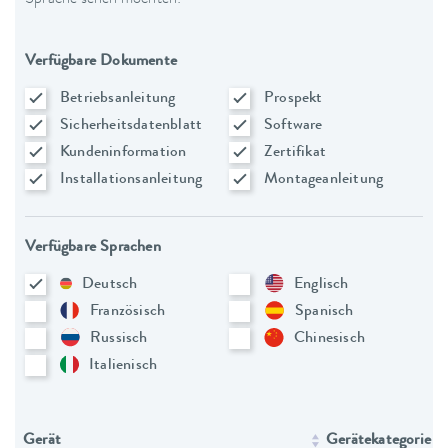
Verfügbare Dokumente
Betriebsanleitung
Prospekt
Sicherheitsdatenblatt
Software
Kundeninformation
Zertifikat
Installationsanleitung
Montageanleitung
Verfügbare Sprachen
Deutsch
Englisch
Französisch
Spanisch
Russisch
Chinesisch
Italienisch
Gerät
Gerätekategorie