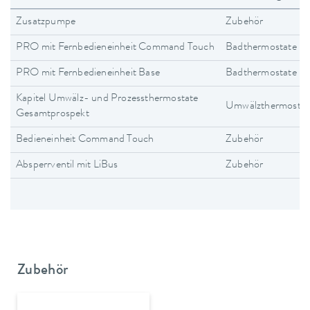
Zusatzpumpe
Zubehör
PRO mit Fernbedieneinheit Command Touch
Badthermostate
PRO mit Fernbedieneinheit Base
Badthermostate
Kapitel Umwälz- und Prozessthermostate
Umwälzthermostat
Gesamtprospekt
Bedieneinheit Command Touch
Zubehör
Absperrventil mit LiBus
Zubehör
Zubehör