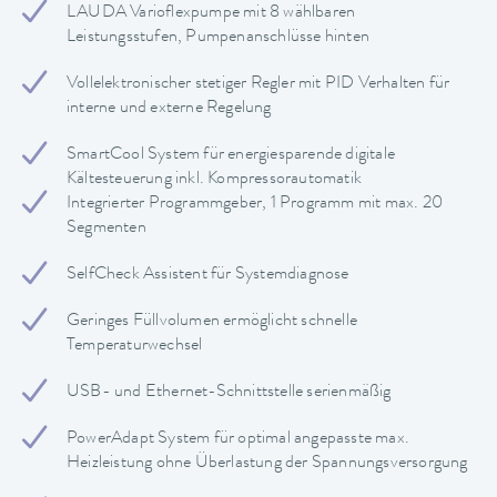
LAUDA Varioflexpumpe mit 8 wählbaren
Leistungsstufen, Pumpenanschlüsse hinten
Vollelektronischer stetiger Regler mit PID Verhalten für
interne und externe Regelung
SmartCool System für energiesparende digitale
Kältesteuerung inkl. Kompressorautomatik
Integrierter Programmgeber, 1 Programm mit max. 20
Segmenten
SelfCheck Assistent für Systemdiagnose
Geringes Füllvolumen ermöglicht schnelle
Temperaturwechsel
USB- und Ethernet-Schnittstelle serienmäßig
PowerAdapt System für optimal angepasste max.
Heizleistung ohne Überlastung der Spannungsversorgung