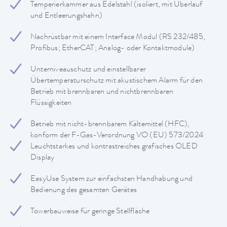
Temperierkammer aus Edelstahl (isoliert, mit Überlauf
und Entleerungshahn)
Nachrüstbar mit einem Interface Modul (RS 232/485,
Profibus; EtherCAT; Analog- oder Kontaktmodule)
Unterniveauschutz und einstellbarer
Übertemperaturschutz mit akustischem Alarm für den
Betrieb mit brennbaren und nichtbrennbaren
Flüssigkeiten
Betrieb mit nicht-brennbarem Kältemittel (HFC),
konform der F-Gas-Verordnung VO (EU) 573/2024
Leuchtstarkes und kontrastreiches grafisches OLED
Display
EasyUse System zur einfachsten Handhabung und
Bedienung des gesamten Gerätes
Towerbauweise für geringe Stellfläche