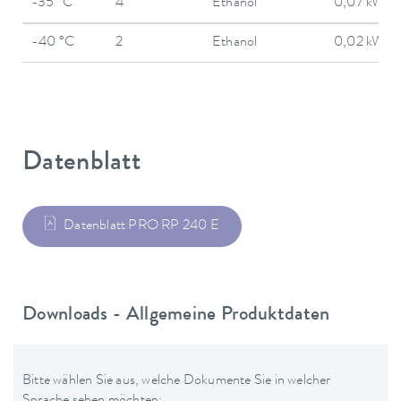
-35 °C
4
Ethanol
0,07 kW
-40 °C
2
Ethanol
0,02 kW
Datenblatt
Datenblatt PRO RP 240 E
Downloads - Allgemeine Produktdaten
Bitte wählen Sie aus, welche Dokumente Sie in welcher
Sprache sehen möchten: