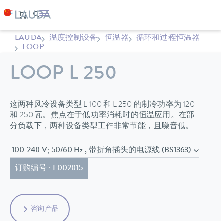
LAUDA
温度控制设备
恒温器
循环和过程恒温器
LOOP
LOOP L 250
这两种风冷设备类型 L 100 和 L 250 的制冷功率为 120
和 250 瓦。焦点在于低功率消耗时的恒温应用。在部
分负载下，两种设备类型工作非常节能，且噪音低。
100-240 V; 50/60 Hz , 带折角插头的电源线 (BS1363)
订购编号 : L002015
咨询产品