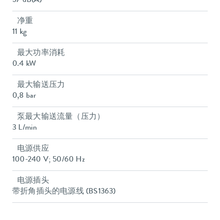
57 dB(A)
净重
11 kg
最大功率消耗
0.4 kW
最大输送压力
0,8 bar
泵最大输送流量（压力）
3 L/min
电源供应
100-240 V; 50/60 Hz
电源插头
带折角插头的电源线 (BS1363)