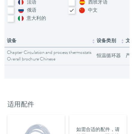
法语
西班牙语
俄语
中文
意大利​的
设备
设备类别
文
Chapter Circulation and process thermostats
恒温循环器
产
Overall brochure Chinese
适用配件
如需合适的配件，请