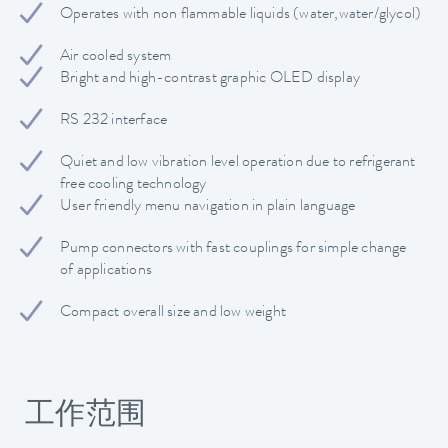
Operates with non flammable liquids (water,water/glycol)
Air cooled system
Bright and high-contrast graphic OLED display
RS 232 interface
Quiet and low vibration level operation due to refrigerant
free cooling technology
User friendly menu navigation in plain language
Pump connectors with fast couplings for simple change
of applications
Compact overall size and low weight
工作范围