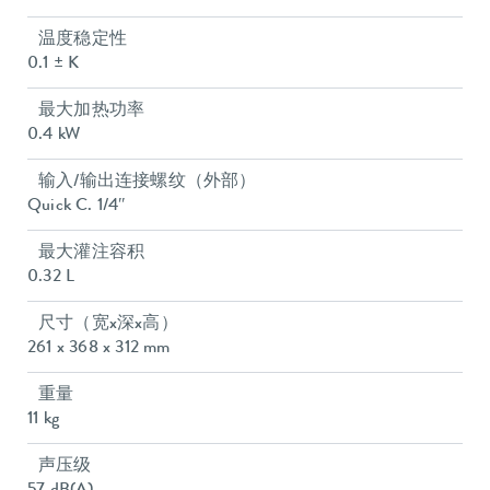
温度稳定性
0.1 ± K
最大加热功率
0.4 kW
输入/输出连接螺纹（外部）
Quick C. 1/4″
最大灌注容积
0.32 L
尺寸（宽x深x高）
261 x 368 x 312 mm
重量
11 kg
声压级