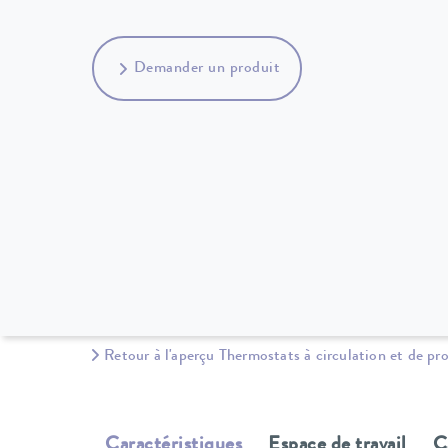
Demander un produit
Retour à l'aperçu Thermostats à circulation et de pr
Caractéristiques
Espace de travail
C