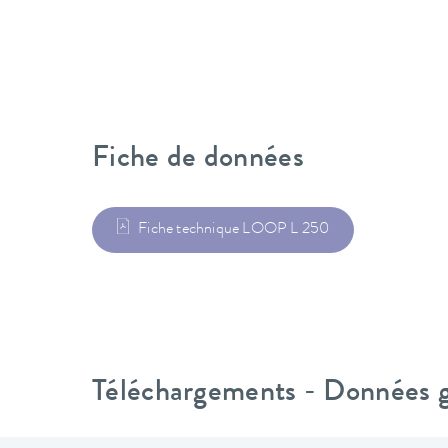
Fiche de données
Fiche technique LOOP L 250
Téléchargements - Données gé