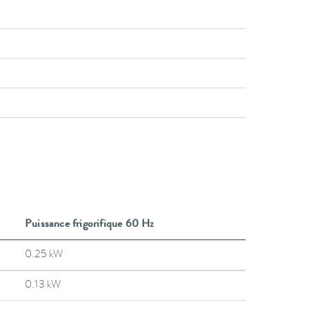
Puissance frigorifique 60 Hz
0.25 kW
0.13 kW