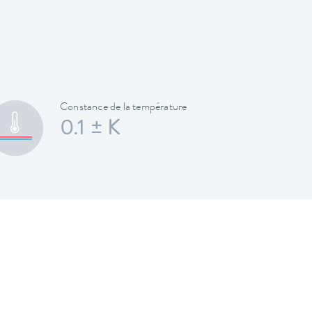
Constance de la température
0.1 ± K