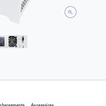
échargements
Accessoires