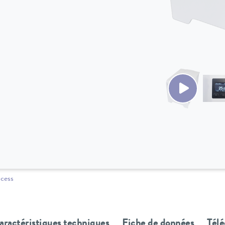
ocess
aractéristiques techniques
Fiche de données
Tél