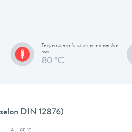
Température de fonctionnement étendue
max.
80 °C
 (selon DIN 12876)
4 ... 80 °C