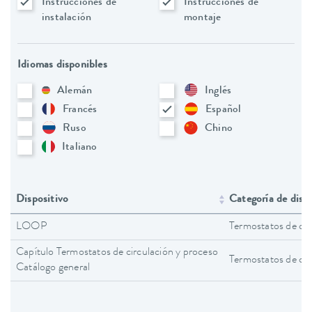
Instrucciones de
Instrucciones de
instalación
montaje
Idiomas disponibles
Alemán
Inglés
Francés
Español
Ruso
Chino
Italiano
Dispositivo
Categoría de disp
LOOP
Termostatos de cir
Capítulo Termostatos de circulación y proceso
Termostatos de cir
Catálogo general