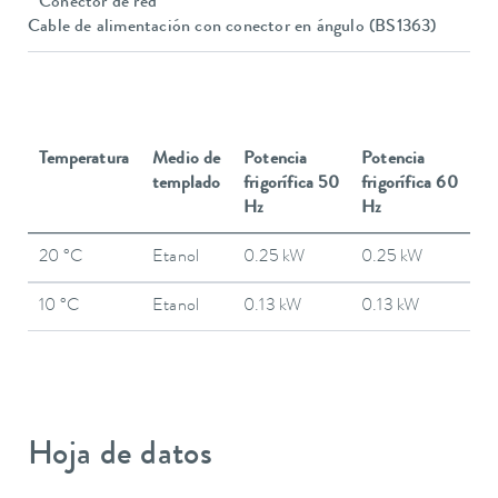
Conector de red
Cable de alimentación con conector en ángulo (BS1363)
Temperatura
Medio de
Potencia
Potencia
templado
frigorífica 50
frigorífica 60
Hz
Hz
20 °C
Etanol
0.25 kW
0.25 kW
10 °C
Etanol
0.13 kW
0.13 kW
Hoja de datos