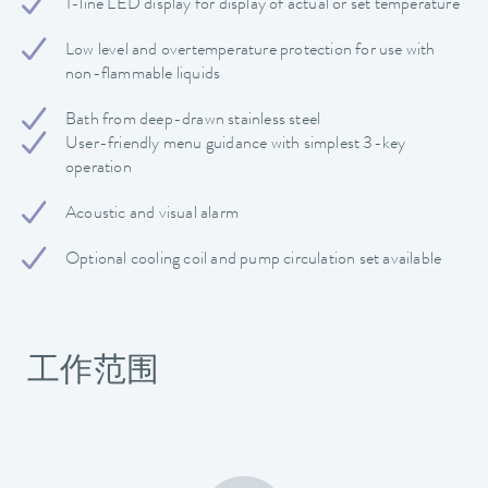
1-line LED display for display of actual or set temperature
Low level and overtemperature protection for use with
non-flammable liquids
Bath from deep-drawn stainless steel
User-friendly menu guidance with simplest 3-key
operation
Acoustic and visual alarm
Optional cooling coil and pump circulation set available
工作范围