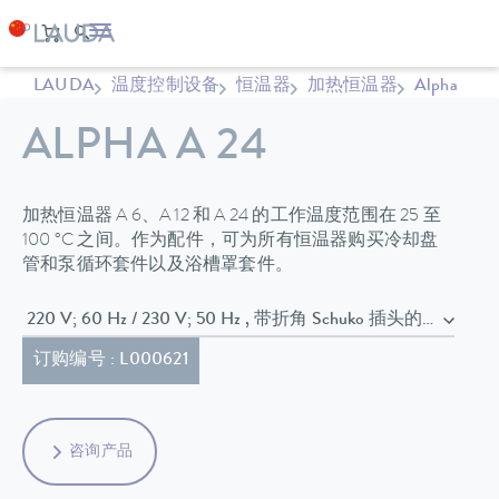
LAUDA
温度控制设备
恒温器
加热恒温器
Alpha
ALPHA A 24
加热恒温器 A 6、A 12 和 A 24 的工作温度范围在 25 至
100 °C 之间。作为配件，可为所有恒温器购买冷却盘
管和泵循环套件以及浴槽罩套件。
220 V; 60 Hz / 230 V; 50 Hz , 带折角 Schuko 插头的电源
订购编号 : L000621
咨询产品