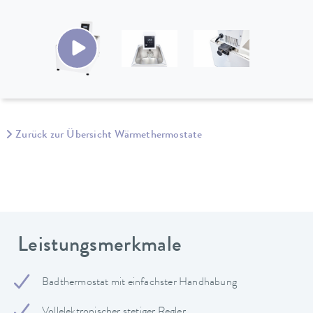
Zurück zur Übersicht Wärmethermostate
Leistungsmerkmale
Badthermostat mit einfachster Handhabung
Vollelektronischer stetiger Regler