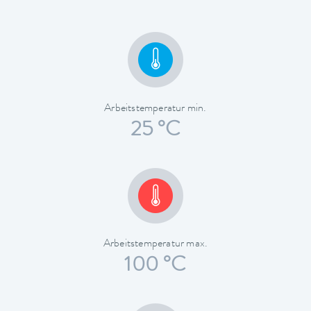
Arbeitstemperatur min.
25 °C
Arbeitstemperatur max.
100 °C