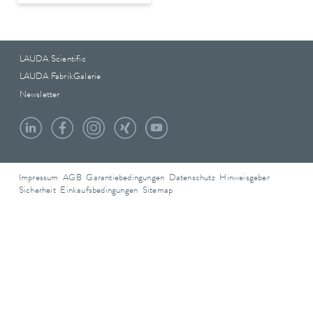
LAUDA Scientific
LAUDA FabrikGalerie
Newsletter
Impressum
AGB
Garantiebedingungen
Datenschutz
Hinweisgeber
Sicherheit
Einkaufsbedingungen
Sitemap