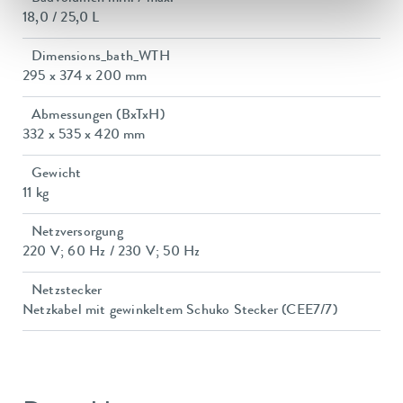
18,0 / 25,0 L
Dimensions_bath_WTH
295 x 374 x 200 mm
Abmessungen (BxTxH)
332 x 535 x 420 mm
Gewicht
11 kg
Netzversorgung
220 V; 60 Hz / 230 V; 50 Hz
Netzstecker
Netzkabel mit gewinkeltem Schuko Stecker (CEE7/7)