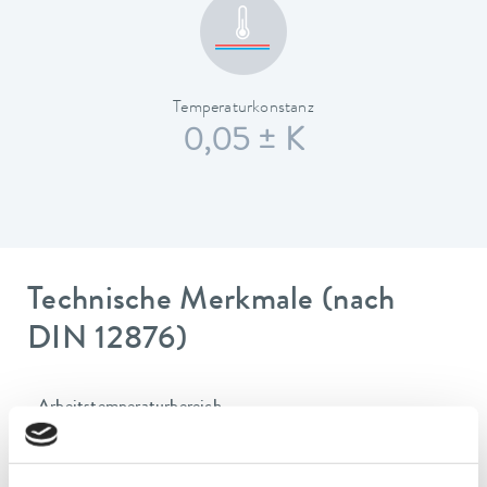
Temperaturkonstanz
0,05 ± K
Technische Merkmale (nach
DIN 12876)
Arbeitstemperaturbereich
25 ... 100 °C
Umgebungstemperaturbereich