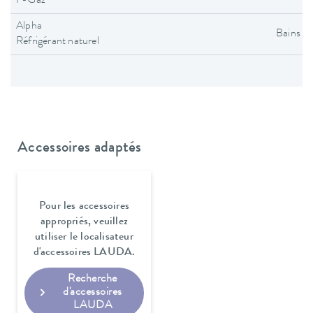
F-Gaz
Alpha
Bains t
Réfrigérant naturel
Accessoires adaptés
Pour les accessoires
appropriés, veuillez
utiliser le localisateur
d'accessoires LAUDA.
Recherche
d'accessoires
LAUDA