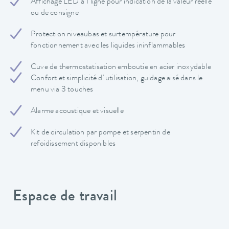
Affichage LED à 1 ligne pour indication de la valeur réelle
ou de consigne
Protection niveaubas et surtempérature pour
fonctionnement avec les liquides ininflammables
Cuve de thermostatisation emboutie en acier inoxydable
Confort et simplicité d' utilisation, guidage aisé dans le
menu via 3 touches
Alarme acoustique et visuelle
Kit de circulation par pompe et serpentin de
refoidissement disponibles
Espace de travail