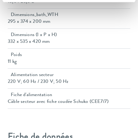
18,0 / 25,0 L
Dimensions_bath_WTH
295 x 374 x 200 mm
Dimensions (l x P x H)
332 x 535 x 420 mm
Poids
11 kg
Alimentation secteur
220 V; 60 Hz / 230 V; 50 Hz
Fiche d'alimentation
Câble secteur avec fiche coudée Schuko (CEE7/7)
Fiche de données