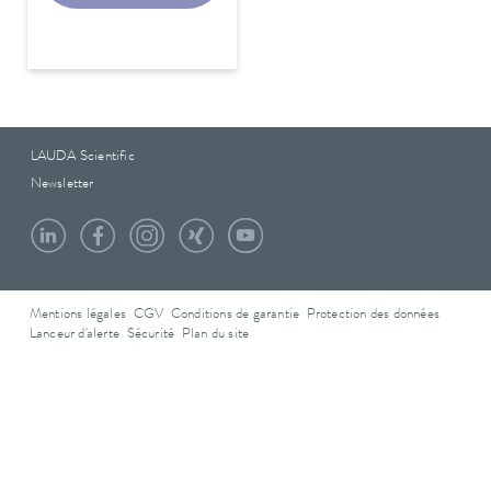
LAUDA Scientific
Newsletter
Mentions légales
CGV
Conditions de garantie
Protection des données
Lanceur d'alerte
Sécurité
Plan du site