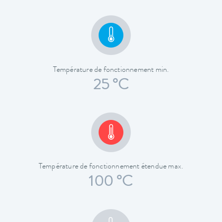
Température de fonctionnement min.
25 °C
Température de fonctionnement étendue max.
100 °C