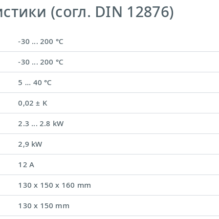
тики (согл. DIN 12876)
-30 ... 200 °C
-30 ... 200 °C
5 ... 40 °C
0,02 ± K
2.3 ... 2.8 kW
2,9 kW
12 A
130 x 150 x 160 mm
130 x 150 mm