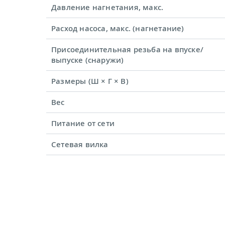
Давление нагнетания, макс.
Расход насоса, макс. (нагнетание)
Присоединительная резьба на впуске/
выпуске (снаружи)
Размеры (Ш × Г × В)
Вес
Питание от сети
Сетевая вилка