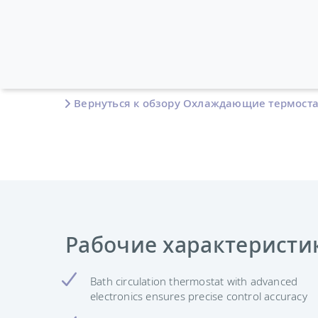
Вернуться к обзору Охлаждающие термост
Рабочие характеристи
Bath circulation thermostat with advanced
electronics ensures precise control accuracy