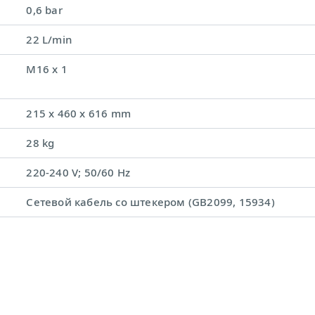
0,6 bar
22 L/min
M16 x 1
215 x 460 x 616 mm
28 kg
220-240 V; 50/60 Hz
Сетевой кабель со штекером (GB2099, 15934)