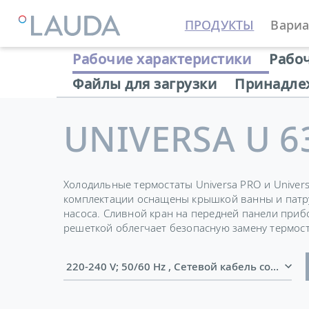
ПРОДУКТЫ
Вариа
LAUDA
Термостатирующие устройства
Термостат
Рабочие характеристики
Рабо
Файлы для загрузки
Принадле
UNIVERSA U 6
Холодильные термостаты Universa PRO и Univer
комплектации оснащены крышкой ванны и патр
насоса. Сливной кран на передней панели при
решеткой облегчает безопасную замену термос
220-240 V; 50/60 Hz , Сетевой кабель