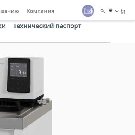
иванию
Компания
Контакты
ки
Технический паспорт