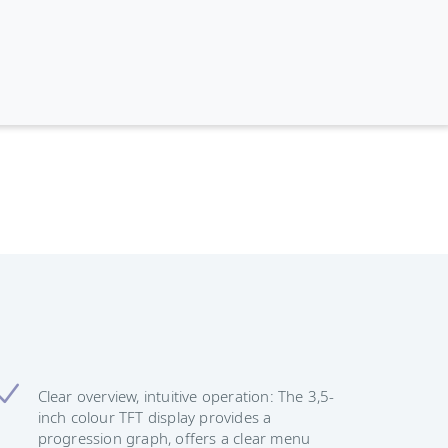
Clear overview, intuitive operation: The 3,5-
inch colour TFT display provides a
progression graph, offers a clear menu