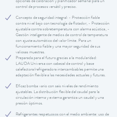
opciones de calibración y planificador semanal para un
control de procesos versátil y preciso.
Concepto de seguridad integral: - Protección fiable
contra nivel bajo con tecnología de flotador, - Protección
ajustable contra sobretemperatura con alarma acústica, -
Gestión inteligente de medios de control de temperatura
con ajuste automático del valor límite. Para un
funcionamiento fiable y una mayor seguridad de sus
valiosas muestras.
Preparada para el futuro gracias a la modularidad:
LAUDA Universa con cabezal de control y base
calefactora/refrigeradora intercambiables permite una
adaptación flexible a las necesidades actuales y futuras.
Eficaz bomba vario con seis niveles de rendimiento
ajustables. La distribución flexible del caudal para la
circulación interna y externa garantiza un caudal y una
presión óptimos.
Refrigerantes respetuosos con el medio ambiente: uso de