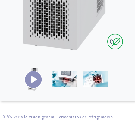
Volver a la visión general Termostatos de refrigeración