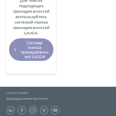
Для поиска
подходящих
принадлежностей
воспользуйтесь
системой поиска
принадлежностей
LAUDA.
Система
поиска
принадлежнос
тей LAUDA
LAUDA Scientific
Информационный бюллетень