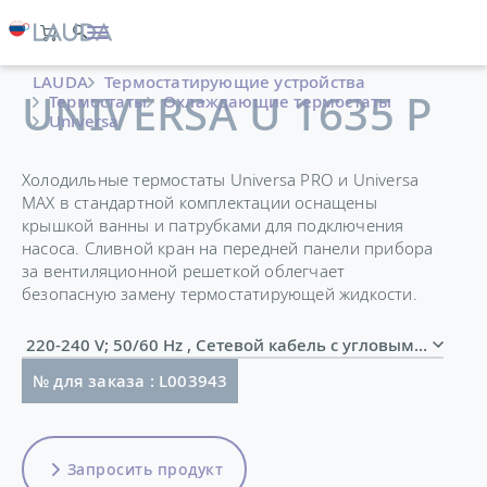
LAUDA
Термостатирующие устройства
UNIVERSA U 1635 P
Термостаты
Охлаждающие термостаты
Universa
Холодильные термостаты Universa PRO и Universa
MAX в стандартной комплектации оснащены
крышкой ванны и патрубками для подключения
насоса. Сливной кран на передней панели прибора
за вентиляционной решеткой облегчает
безопасную замену термостатирующей жидкости.
220-240 V; 50/60 Hz , Сетевой кабель с угловым шт
№ для заказа : L003943
Запросить продукт