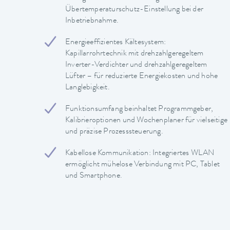
Übertemperaturschutz-Einstellung bei der
Inbetriebnahme.
Energieeffizientes Kältesystem:
Kapillarrohrtechnik mit drehzahlgeregeltem
Inverter-Verdichter und drehzahlgeregeltem
Lüfter – für reduzierte Energiekosten und hohe
Langlebigkeit.
Funktionsumfang beinhaltet Programmgeber,
Kalibrieroptionen und Wochenplaner für vielseitige
und präzise Prozesssteuerung.
Kabellose Kommunikation: Integriertes WLAN
ermöglicht mühelose Verbindung mit PC, Tablet
und Smartphone.