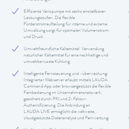
Effiziente Variopumpe mit sechs einstellbaren
Leistungsstufen. Die flexible
Förderstromaufteilung für interne und externe
Umwälzung sorgt für optimalen Volumenstrom
und Druck.
Umweltfreundliche Kältemittel: Verwendung
natürlicher Kältemittel für eine nachhaltige und
umweltbewusste Kühlung.
Intelligente Fernsteuerung und -überwachung:
Integrierter Webserver erlaubt mittels LAUDA
Command App oder browsergestützt die flexible
Fernbedienung im Unternehmensnetzwerk,
gesichert durch PKI und 2-Faktor-
Authentifizierung. Die Anbindung an
LAUDA.LIVE ermöglicht die weltweite,
cloudgestützte Datenanalyse und Fernwartung.