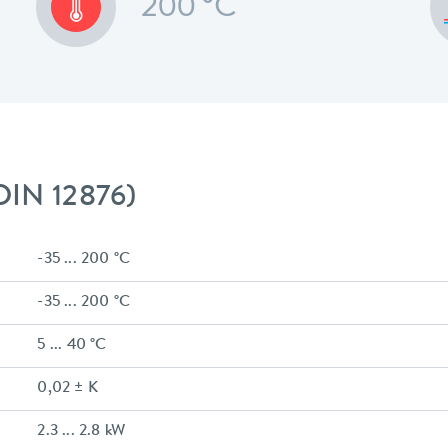
200 °C
DIN 12876)
-35 ... 200 °C
-35 ... 200 °C
5 ... 40 °C
0,02 ± K
2.3 ... 2.8 kW