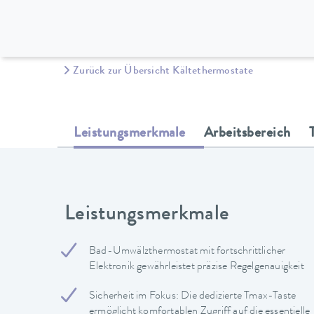
Zurück zur Übersicht Kältethermostate
Leistungsmerkmale
Arbeitsbereich
Leistungsmerkmale
Bad-Umwälzthermostat mit fortschrittlicher
Elektronik gewährleistet präzise Regelgenauigkeit
Sicherheit im Fokus: Die dedizierte Tmax-Taste
ermöglicht komfortablen Zugriff auf die essentielle