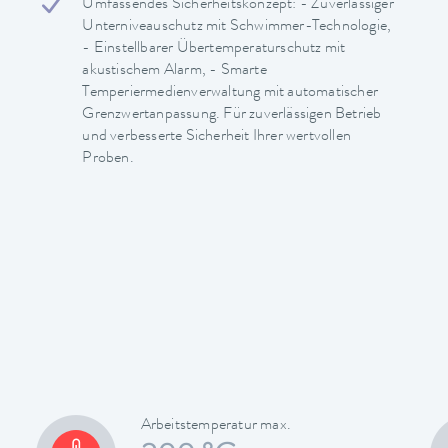
Umfassendes Sicherheitskonzept: - Zuverlässiger
Unterniveauschutz mit Schwimmer-Technologie,
- Einstellbarer Übertemperaturschutz mit
akustischem Alarm, - Smarte
Temperiermedienverwaltung mit automatischer
Grenzwertanpassung. Für zuverlässigen Betrieb
und verbesserte Sicherheit Ihrer wertvollen
Proben.
Arbeitstemperatur max.