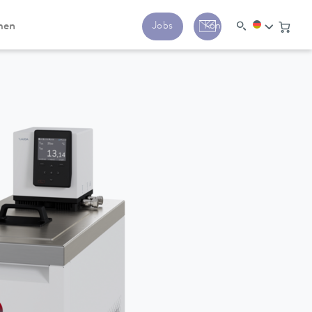
men
Jobs
Kontakt