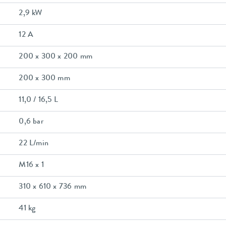
2,9 kW
12 A
200 x 300 x 200 mm
200 x 300 mm
11,0 / 16,5 L
0,6 bar
22 L/min
M16 x 1
310 x 610 x 736 mm
41 kg