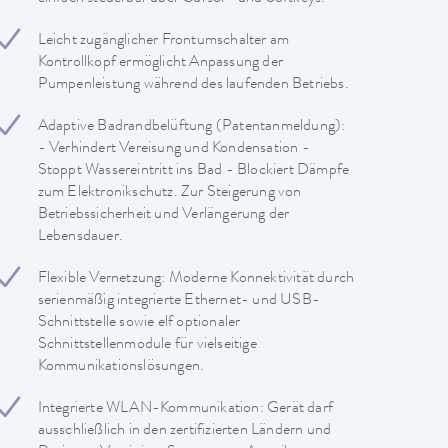
Leicht zugänglicher Frontumschalter am
Kontrollkopf ermöglicht Anpassung der
Pumpenleistung während des laufenden Betriebs.
Adaptive Badrandbelüftung (Patentanmeldung):
- Verhindert Vereisung und Kondensation -
Stoppt Wassereintritt ins Bad - Blockiert Dämpfe
zum Elektronikschutz. Zur Steigerung von
Betriebssicherheit und Verlängerung der
Lebensdauer.
Flexible Vernetzung: Moderne Konnektivität durch
serienmäßig integrierte Ethernet- und USB-
Schnittstelle sowie elf optionaler
Schnittstellenmodule für vielseitige
Kommunikationslösungen.
Integrierte WLAN-Kommunikation: Gerät darf
ausschließlich in den zertifizierten Ländern und