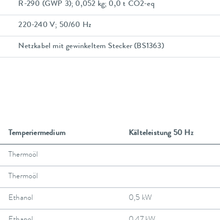
R-290 (GWP 3); 0,052 kg; 0,0 t CO2-eq
220-240 V; 50/60 Hz
Netzkabel mit gewinkeltem Stecker (BS1363)
Temperiermedium
Kälteleistung 50 Hz
Thermoöl
Thermoöl
Ethanol
0,5 kW