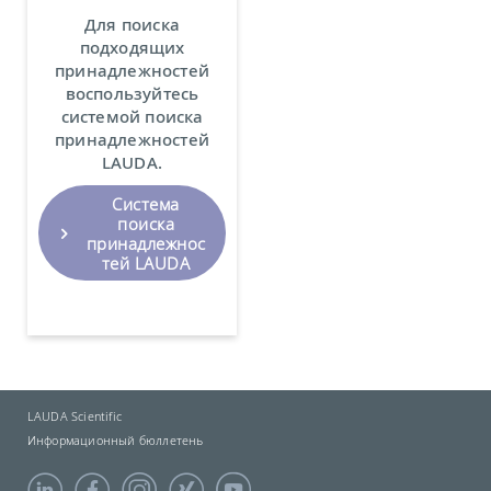
Для поиска
подходящих
принадлежностей
воспользуйтесь
системой поиска
принадлежностей
LAUDA.
Система
поиска
принадлежнос
тей LAUDA
LAUDA Scientific
Информационный бюллетень