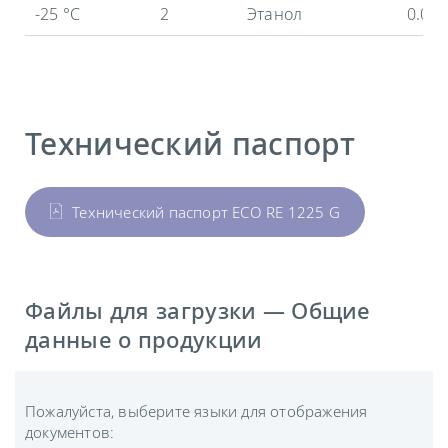
-25 °C
2
Этанол
0.04
Технический паспорт
Технический паспорт ECO RE 1225 G
Файлы для загрузки — Общие
данные о продукции
Пожалуйста, выберите языки для отображения
документов: