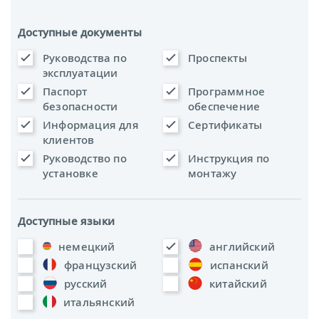
Доступные документы
Руководства по
Проспекты
эксплуатации
Паспорт
Программное
безопасности
обеспечение
Информация для
Сертификаты
клиентов
Руководство по
Инструкция по
установке
монтажу
Доступные языки
немецкий
английский
французский
испанский
русский
китайский
итальянский