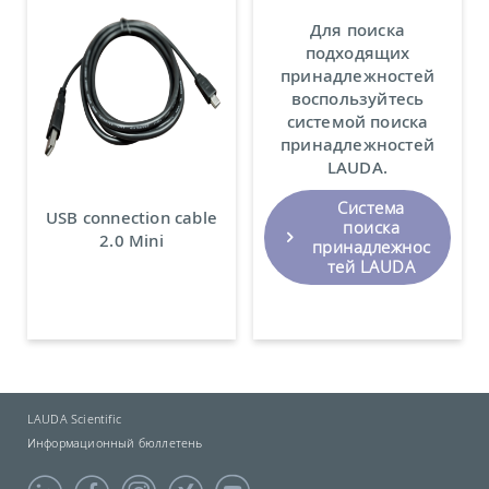
Для поиска
подходящих
принадлежностей
воспользуйтесь
системой поиска
принадлежностей
LAUDA.
Система
USB connection cable
поиска
2.0 Mini
принадлежнос
тей LAUDA
LAUDA Scientific
Информационный бюллетень