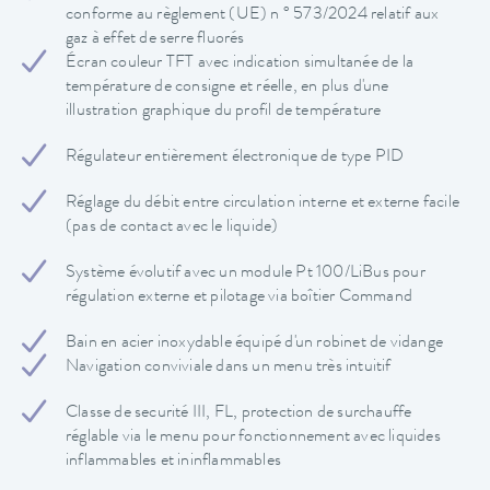
conforme au règlement (UE) n ° 573/2024 relatif aux
gaz à effet de serre fluorés
Écran couleur TFT avec indication simultanée de la
température de consigne et réelle, en plus d'une
illustration graphique du profil de température
Régulateur entièrement électronique de type PID
Réglage du débit entre circulation interne et externe facile
(pas de contact avec le liquide)
Système évolutif avec un module Pt 100/LiBus pour
régulation externe et pilotage via boîtier Command
Bain en acier inoxydable équipé d'un robinet de vidange
Navigation conviviale dans un menu très intuitif
Classe de securité III, FL, protection de surchauffe
réglable via le menu pour fonctionnement avec liquides
inflammables et ininflammables