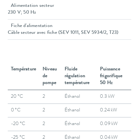
Alimentation secteur
230 V; 50 Hz
Fiche d'alimentation
Câble secteur avec fiche (SEV 1011, SEV 5934/2, T23)
Température
Niveau
Fluide
Puissance
de
régulation
frigorifique
pompe
température
50 Hz
20 °C
2
Éthanol
0.3 kW
0 °C
2
Éthanol
0.24 kW
-20 °C
2
Éthanol
0.09 kW
-25 °C
2
Éthanol
0.04 kW