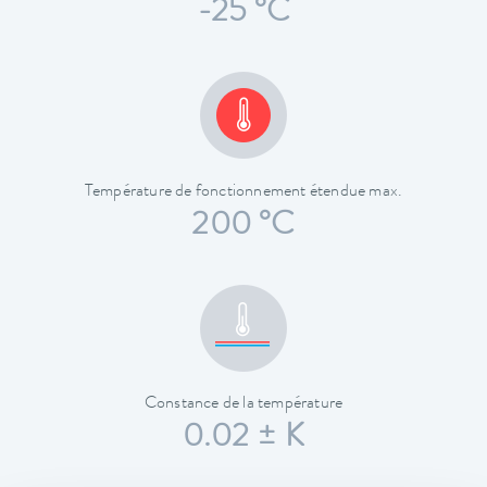
-25 °C
Température de fonctionnement étendue max.
200 °C
Constance de la température
0.02 ± K