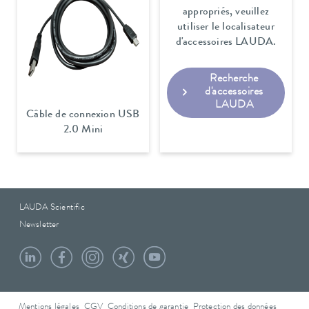
appropriés, veuillez
utiliser le localisateur
d'accessoires LAUDA.
Recherche
d'accessoires
LAUDA
Câble de connexion USB
2.0 Mini
LAUDA Scientific
Newsletter
Mentions légales
CGV
Conditions de garantie
Protection des données