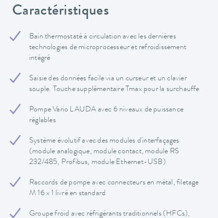
Caractéristiques
Bain thermostaté à circulation avec les dernières
technologies de microprocesseur et refroidissement
intégré
Saisie des données facile via un curseur et un clavier
souple. Touche supplémentaire Tmax pour la surchauffe
Pompe Vario LAUDA avec 6 niveaux de puissance
réglables
Système évolutif avec des modules d'interfaçages
(module analogique, module contact, module RS
232/485, Profibus, module Ethernet-USB)
Raccords de pompe avec connecteurs en métal, filetage
M 16 x 1 livré en standard
Groupe froid avec réfrigérants traditionnels (HFCs),