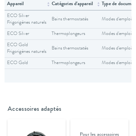
Appareil
Catégories d'appareil
Type de documen
ECO Silver
Bains thermostatés
Modes d'emploi
Frigorigènes naturels
ECO Silver
Thermoplongeurs
Modes d'emploi
ECO Gold
Bains thermostatés
Modes d'emploi
Frigorigènes naturels
ECO Gold
Thermoplongeurs
Modes d'emploi
Accessoires adaptés
Pour les accessoires