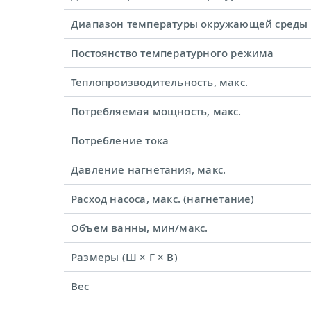
Диапазон температуры окружающей среды
Постоянство температурного режима
Теплопроизводительность, макс.
Потребляемая мощность, макс.
Потребление тока
Давление нагнетания, макс.
Расход насоса, макс. (нагнетание)
Объем ванны, мин/макс.
Размеры (Ш × Г × В)
Вес