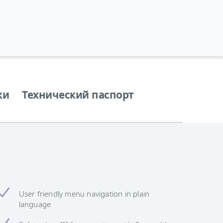
ки
Технический паспорт
User friendly menu navigation in plain
language