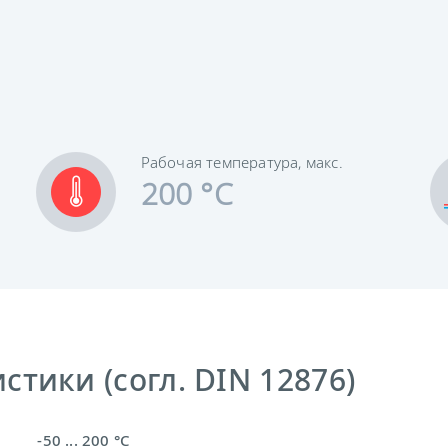
Рабочая температура, макс.
200 °C
тики (согл. DIN 12876)
-50 ... 200 °C