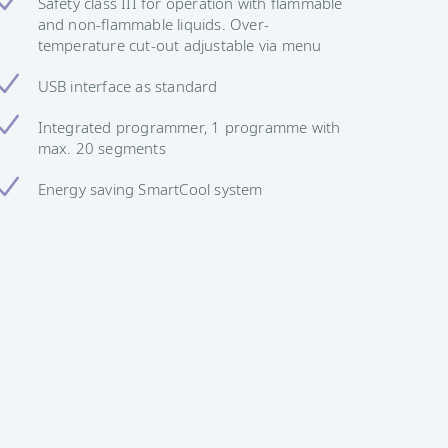
Safety class III for operation with flammable
and non-flammable liquids. Over-
temperature cut-out adjustable via menu
USB interface as standard
Integrated programmer, 1 programme with
max. 20 segments
Energy saving SmartCool system