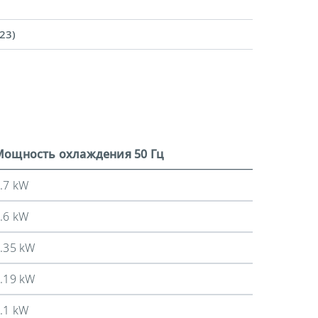
23)
Мощность охлаждения 50 Гц
.7 kW
.6 kW
.35 kW
.19 kW
.1 kW