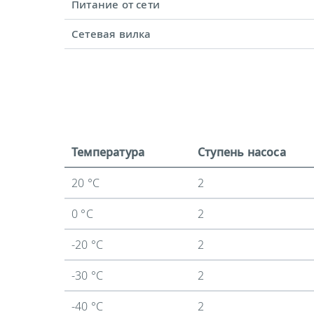
Питание от сети
Сетевая вилка
Температура
Ступень насоса
20 °C
2
0 °C
2
-20 °C
2
-30 °C
2
-40 °C
2