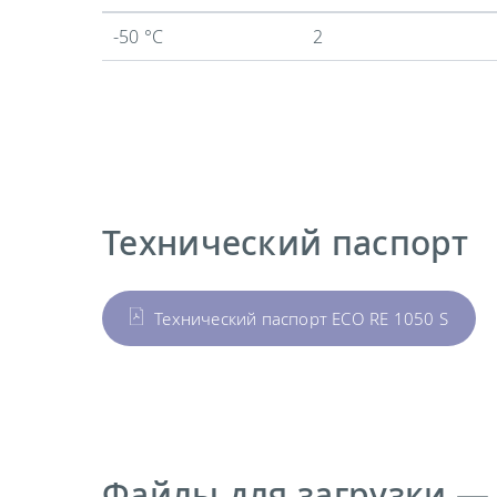
-50 °C
2
Технический паспорт
Технический паспорт ECO RE 1050 S
Файлы для загрузки —