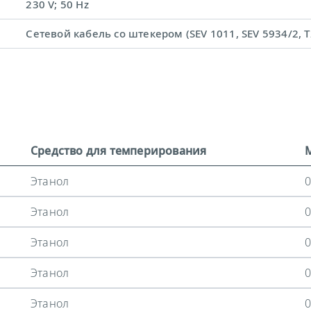
230 V; 50 Hz
Сетевой кабель со штекером (SEV 1011, SEV 5934/2, T
Средство для темперирования
Этанол
0
Этанол
0
Этанол
0
Этанол
0
Этанол
0