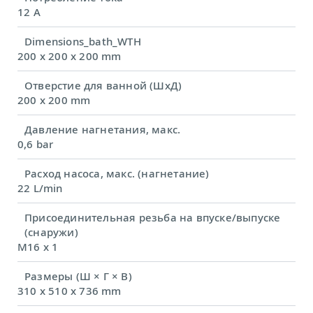
12 A
Dimensions_bath_WTH
200 x 200 x 200 mm
Отверстие для ванной (ШхД)
200 x 200 mm
Давление нагнетания, макс.
0,6 bar
Расход насоса, макс. (нагнетание)
22 L/min
Присоединительная резьба на впуске/выпуске
(снаружи)
M16 x 1
Размеры (Ш × Г × В)
310 x 510 x 736 mm