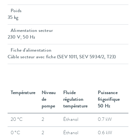
Poids
35 kg
Alimentation secteur
230 V; 50 Hz
Fiche d'alimentation
Câble secteur avec fiche (SEV 1011, SEV 5934/2, T23)
Température
Niveau
Fluide
Puissance
de
régulation
frigorifique
pompe
température
50 Hz
20 °C
2
Éthanol
0.7 kW
0 °C
2
Éthanol
0.6 kW