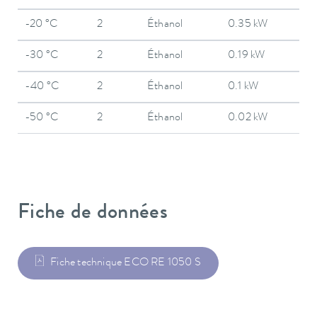
-20 °C
2
Éthanol
0.35 kW
-30 °C
2
Éthanol
0.19 kW
-40 °C
2
Éthanol
0.1 kW
-50 °C
2
Éthanol
0.02 kW
Fiche de données
Fiche technique ECO RE 1050 S