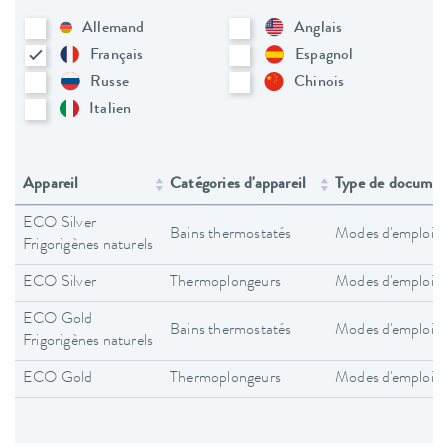
Allemand
Anglais
Français
Espagnol
Russe
Chinois
Italien
Appareil
Catégories d'appareil
Type de documen
ECO Silver
Bains thermostatés
Modes d'emploi
Frigorigènes naturels
ECO Silver
Thermoplongeurs
Modes d'emploi
ECO Gold
Bains thermostatés
Modes d'emploi
Frigorigènes naturels
ECO Gold
Thermoplongeurs
Modes d'emploi