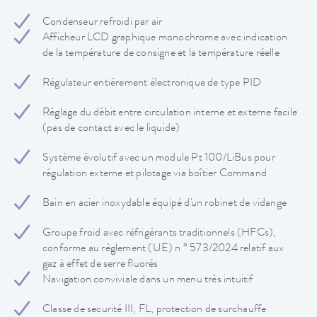
Condenseur refroidi par air
Afficheur LCD graphique monochrome avec indication
de la température de consigne et la température réelle
Régulateur entièrement électronique de type PID
Réglage du débit entre circulation interne et externe facile
(pas de contact avec le liquide)
Système évolutif avec un module Pt 100/LiBus pour
régulation externe et pilotage via boîtier Command
Bain en acier inoxydable équipé d'un robinet de vidange
Groupe froid avec réfrigérants traditionnels (HFCs),
conforme au règlement (UE) n ° 573/2024 relatif aux
gaz à effet de serre fluorés
Navigation conviviale dans un menu très intuitif
Classe de securité III, FL, protection de surchauffe